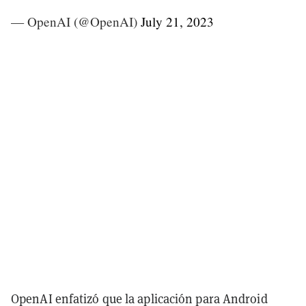
— OpenAI (@OpenAI)
July 21, 2023
OpenAI enfatizó que la aplicación para Android