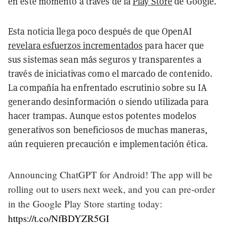
en este momento a través de la
Play Store
de Google.
Esta noticia llega poco después de que OpenAI
revelara esfuerzos incrementados
para hacer que
sus sistemas sean más seguros y transparentes a
través de iniciativas como el marcado de contenido.
La compañía ha enfrentado escrutinio sobre su IA
generando desinformación o siendo utilizada para
hacer trampas. Aunque estos potentes modelos
generativos son beneficiosos de muchas maneras,
aún requieren precaución e implementación ética.
Announcing ChatGPT for Android! The app will be
rolling out to users next week, and you can pre-order
in the Google Play Store starting today:
https://t.co/NfBDYZR5GI