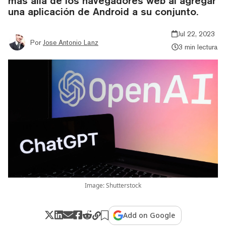
más allá de los navegadores web al agregar
una aplicación de Android a su conjunto.
Jul 22, 2023
Por
Jose Antonio Lanz
3 min lectura
Image: Shutterstock
Add on Google