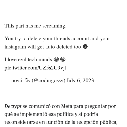
This part has me screaming.
You try to delete your threads account and your
instagram will get auto deleted too 🌚
I love evil tech minds 😂😂
pic.twitter.com/UZ5s2C9vjJ
— noyá. 🦾 (@codingossy)
July 6, 2023
Decrypt
se comunicó con Meta para preguntar por
qué se implementó esa política y si podría
reconsiderarse en función de la recepción pública,