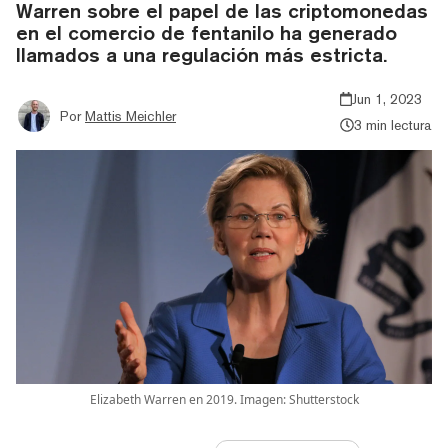
Warren sobre el papel de las criptomonedas
en el comercio de fentanilo ha generado
llamados a una regulación más estricta.
Jun 1, 2023
Por
Mattis Meichler
3 min lectura
Elizabeth Warren en 2019. Imagen: Shutterstock