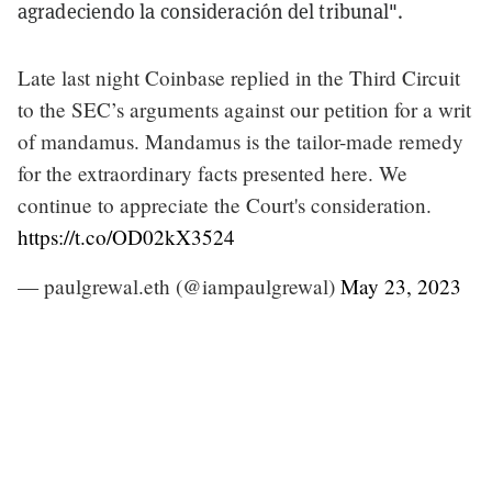
agradeciendo la consideración del tribunal".
Late last night Coinbase replied in the Third Circuit
to the SEC’s arguments against our petition for a writ
of mandamus. Mandamus is the tailor-made remedy
for the extraordinary facts presented here. We
continue to appreciate the Court's consideration.
https://t.co/OD02kX3524
— paulgrewal.eth (@iampaulgrewal)
May 23, 2023