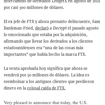
intercambio de derivados LedgerX en agosto de 2021
por casi 300 millones de dólares.
El ex jefe de FTX y ahora presunto delincuente, Sam
Bankman-Fried,
declaró
a
Decrypt
el pasado agosto
lo emocionado que estaba por la adquisición,
afirmando que llevar los derivados a los clientes
estadounidenses era "una de las cosas más
importantes" que había hecho la marca FTX.
La venta aprobada hoy significa que ahora se
venderá por 50 millones de dólares. La idea es
reembolsar a los antiguos clientes que perdieron
dinero en la
colosal caída de FTX.
Very pleased to announce that today, the U.S.