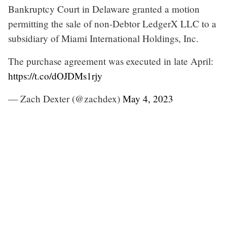
Bankruptcy Court in Delaware granted a motion
permitting the sale of non-Debtor LedgerX LLC to a
subsidiary of Miami International Holdings, Inc.
The purchase agreement was executed in late April:
https://t.co/dOJDMs1rjy
— Zach Dexter (@zachdex)
May 4, 2023