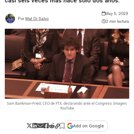
casi seis veces más hace sólo dos años.
May 5, 2023
Por
Mat Di Salvo
2 min lectura
Sam Bankman-Fried, CEO de FTX, declarando ante el Congreso. Imagen:
YouTube
Add on Google