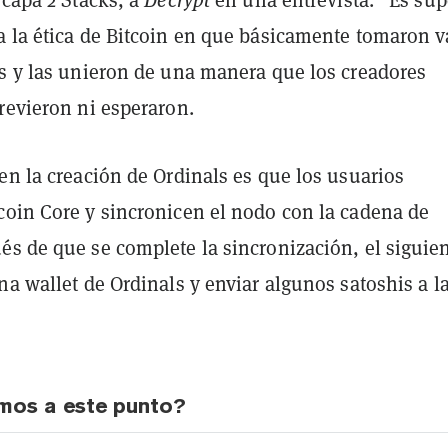
a la ética de Bitcoin en que básicamente tomaron v
es y las unieron de una manera que los creadores
revieron ni esperaron.
en la creación de Ordinals es que los usuarios
coin Core y sincronicen el nodo con la cadena de
és de que se complete la sincronización, el siguie
na wallet de Ordinals y enviar algunos satoshis a l
mos a este punto?