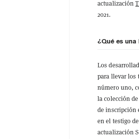
actualización
T
2021.
¿Qué es una 
Los desarrolla
para llevar los
número uno, co
la colección de
de inscripción
en el testigo d
actualización S