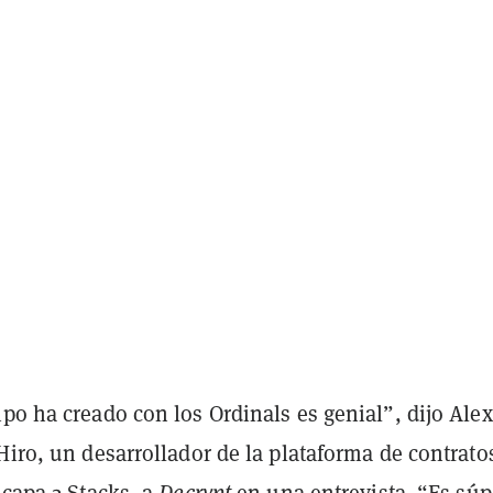
po ha creado con los Ordinals es genial”, dijo Alex
Hiro, un desarrollador de la plataforma de contrato
 capa 2 Stacks, a
Decrypt
en una entrevista. “Es súp