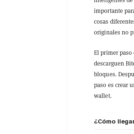
importante par
cosas diferent
originales no p
El primer paso 
descarguen Bit
bloques. Despu
paso es crear u
wallet.
¿Cómo llega