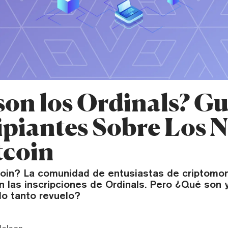
son los Ordinals? Gu
ipiantes Sobre Los 
tcoin
oin? La comunidad de entusiastas de criptomo
n las inscripciones de Ordinals. Pero ¿Qué son 
o tanto revuelo?