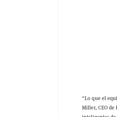
“Lo que el equi
Miller, CEO de 
inteligentes de