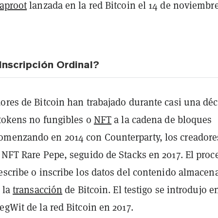
aproot
lanzada en la red Bitcoin el 14 de noviembr
Inscripción Ordinal?
dores de Bitcoin han trabajado durante casi una dé
 tokens no fungibles o
NFT
a la cadena de bloques
menzando en 2014 con Counterparty, los creadore
 NFT Rare Pepe, seguido de Stacks en 2017. El proc
 escribe o inscribe los datos del contenido almacen
e la
transacción
de Bitcoin. El testigo se introdujo e
egWit de la red Bitcoin en 2017.