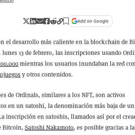
Nelson
Add on Google
n el desarrollo más caliente en la blockchain de B
 lunes 13 de febrero, las inscripciones usando Ordi
100.000
mientras los usuarios inundaban la red co
eojuegos
y otros contenidos.
es de Ordinals, similares a los NFT, son activos
itos en un satoshi, la denominación más baja de un
La inscripción en satoshis, llamados así por el crea
 Bitcoin,
Satoshi Nakamoto
, es posible gracias a la