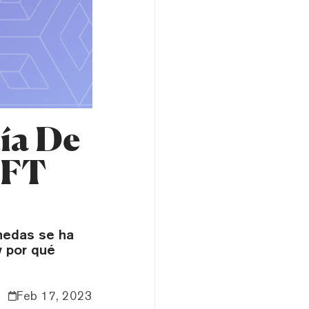
ía De
NFT
nedas se ha
y por qué
Feb 17, 2023