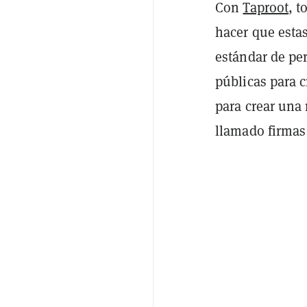
Con
Taproot
, t
hacer que esta
estándar de pe
públicas para 
para crear una 
llamado firmas