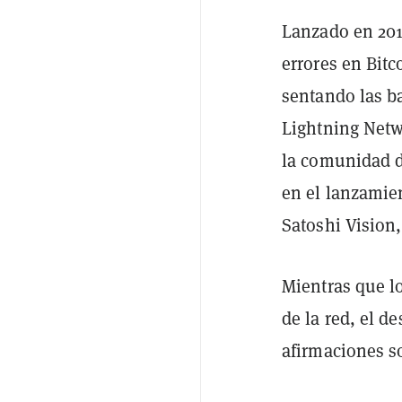
Lanzado en 201
errores en Bit
sentando las b
Lightning Netw
la comunidad d
en el lanzamie
Satoshi Visio
Mientras que l
de la red, el d
afirmaciones s