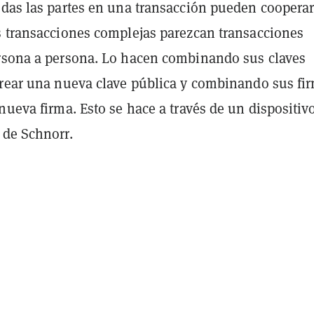
odas las partes en una transacción pueden cooperar
s transacciones complejas parezcan transacciones
rsona a persona. Lo hacen combinando sus claves
crear una nueva clave pública y combinando sus fi
nueva firma. Esto se hace a través de un dispositiv
 de Schnorr.