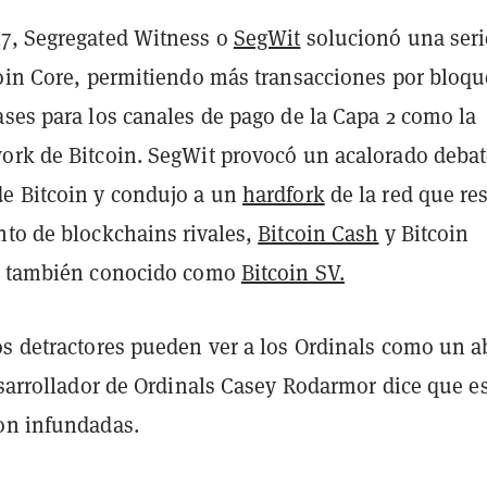
7, Segregated Witness o
SegWit
solucionó una seri
coin Core, permitiendo más transacciones por bloqu
ases para los canales de pago de la Capa 2 como la
ork de Bitcoin. SegWit provocó un acalorado debat
e Bitcoin y condujo a un
hardfork
de la red que re
nto de blockchains rivales,
Bitcoin Cash
y Bitcoin
n, también conocido como
Bitcoin SV.
os detractores pueden ver a los Ordinals como un 
esarrollador de Ordinals Casey Rodarmor dice que e
on infundadas.