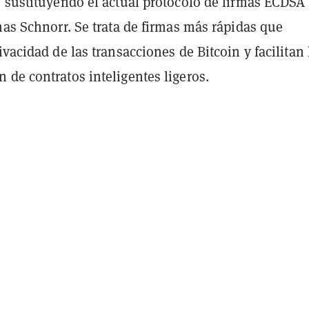
e sustituyendo el actual protocolo de firmas ECDSA
mas Schnorr. Se trata de firmas más rápidas que
ivacidad de las transacciones de Bitcoin y facilitan 
de contratos inteligentes ligeros.