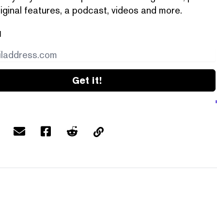
iginal features, a podcast, videos and more.
l
Get it!