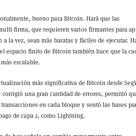
sionalmente, bueno para Bitcoin. Hará que las
multi-firma, que requieren varios firmantes para ap
 a la vez, sean más baratas y fáciles de ejecutar. H
el espacio finito de Bitcoin también hace que la c
 más escalable.
ctualización más significativa de Bitcoin desde Seg
 corrigió una gran cantidad de errores, permitió qu
 transacciones en cada bloque y sentó las bases pa
 pago de capa 2, como Lightning.