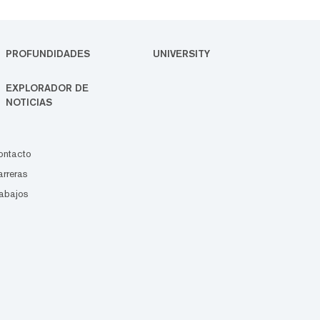
PROFUNDIDADES
UNIVERSITY
EXPLORADOR DE
NOTICIAS
ontacto
rreras
abajos