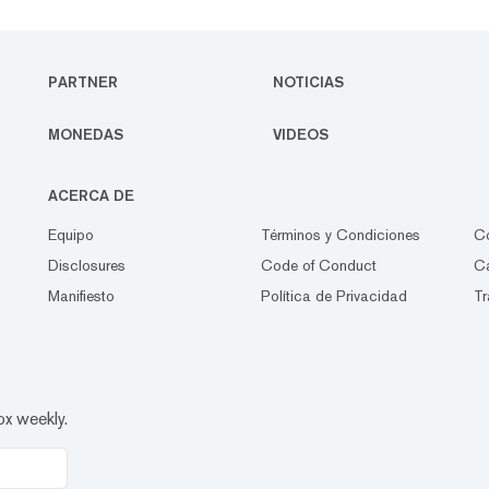
PARTNER
NOTICIAS
MONEDAS
VIDEOS
ACERCA DE
Equipo
Términos y Condiciones
C
Disclosures
Code of Conduct
Ca
Manifiesto
Política de Privacidad
Tr
ox weekly.