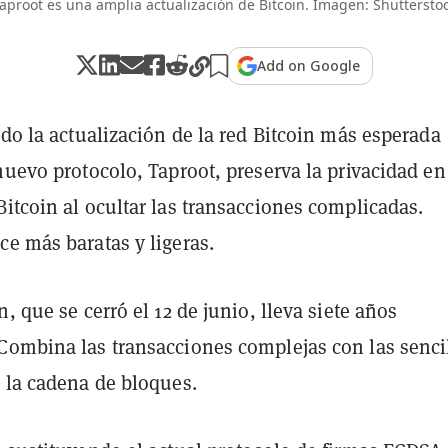
aproot es una amplia actualización de Bitcoin. Imagen: Shuttersto
Add on Google
ado la actualización de la red Bitcoin más esperada
nuevo protocolo, Taproot, preserva la privacidad en
itcoin al ocultar las transacciones complicadas.
e más baratas y ligeras.
n, que se cerró el 12 de junio, lleva siete años
Combina las transacciones complejas con las senci
r la cadena de bloques.