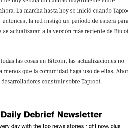
ón de hoy señala un cambio mayormente entre
 ahora. La marcha hasta hoy se inició cuando Tapro
; entonces, la red instigó un período de espera par
 se actualizaran a la versión más reciente de Bitco
odas las cosas en Bitcoin, las actualizaciones no
 a menos que la comunidad haga uso de ellas. Aho
desarrolladores construir sobre Taproot.
Daily Debrief
Newsletter
very day with the top news stories right now, plus