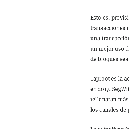
Esto es, provi
transacciones 
una transacción
un mejor uso d
de bloques sea
Taproot es la a
en 2017. SegWit
rellenaran más
los canales de