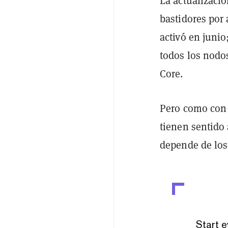
La actualizaci
bastidores por
activó en junio
todos los nodos
Core.
Pero como con t
tienen sentido
depende de los 
Start e