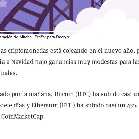
tración de Mitchell Preffer para Decrypt.
las criptomonedas está cojeando en el nuevo año, 
ia a Navidad trajo ganancias muy modestas para la
pales.
ábado por la mañana, Bitcoin (BTC) ha subido casi 
 siete días y Ethereum (ETH) ha subido casi un 4%,
e CoinMarketCap.