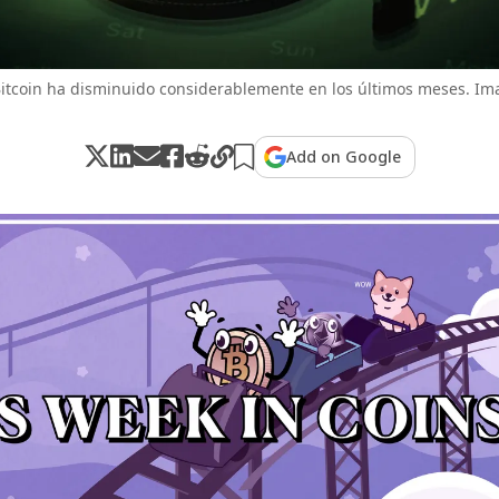
 Bitcoin ha disminuido considerablemente en los últimos meses. Im
Add on Google