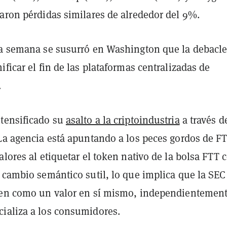
raron pérdidas similares de alrededor del 9%.
ta semana se susurró en Washington que la debacle
ificar el fin de las plataformas centralizadas de
.
ntensificado su
asalto a la criptoindustria
a través d
 La agencia está apuntando a los peces gordos de F
alores al etiquetar el token nativo de la bolsa FTT
 cambio semántico sutil, lo que implica que la SEC
ken como un valor en sí mismo, independientemen
ializa a los consumidores.