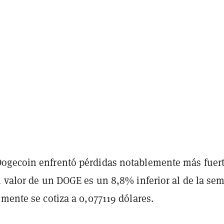
gecoin enfrentó pérdidas notablemente más fuer
l valor de un DOGE es un 8,8% inferior al de la se
mente se cotiza a 0,077119 dólares.