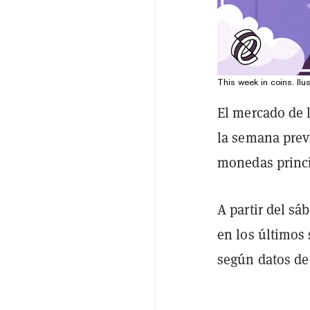
This week in coins. Ilus
El mercado de 
la semana prev
monedas princi
A partir del s
en los últimos
según datos d