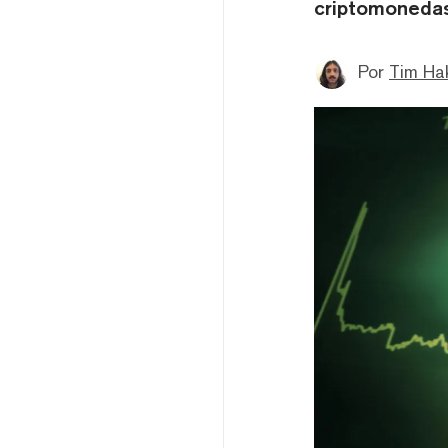
criptomonedas
Por
Tim Ha