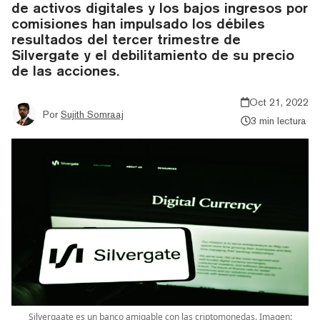
de activos digitales y los bajos ingresos por
comisiones han impulsado los débiles
resultados del tercer trimestre de
Silvergate y el debilitamiento de su precio
de las acciones.
Oct 21, 2022
Por
Sujith Somraaj
3 min lectura
Silvergaate es un banco amigable con las criptomonedas. Imagen: