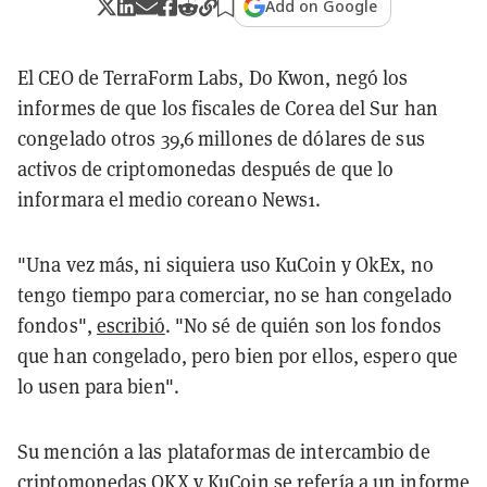
Add on Google
El CEO de TerraForm Labs, Do Kwon, negó los
informes de que los fiscales de Corea del Sur han
congelado otros 39,6 millones de dólares de sus
activos de criptomonedas después de que lo
informara el medio coreano News1.
"Una vez más, ni siquiera uso KuCoin y OkEx, no
tengo tiempo para comerciar, no se han congelado
fondos",
escribió
. "No sé de quién son los fondos
que han congelado, pero bien por ellos, espero que
lo usen para bien".
Su mención a las plataformas de intercambio de
criptomonedas OKX y KuCoin se refería a un informe