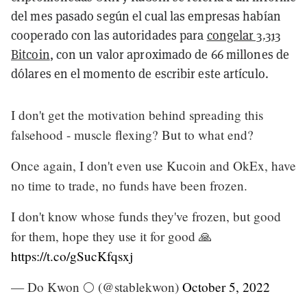
del mes pasado según el cual las empresas habían
cooperado con las autoridades para
congelar 3.313
Bitcoin
, con un valor aproximado de 66 millones de
dólares en el momento de escribir este artículo.
I don't get the motivation behind spreading this
falsehood - muscle flexing? But to what end?
Once again, I don't even use Kucoin and OkEx, have
no time to trade, no funds have been frozen.
I don't know whose funds they've frozen, but good
for them, hope they use it for good 🙏
https://t.co/gSucKfqsxj
— Do Kwon 🌕 (@stablekwon)
October 5, 2022