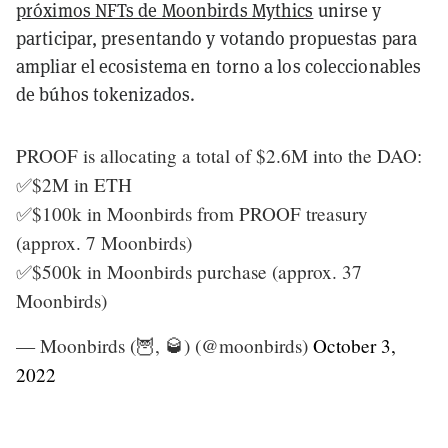
próximos NFTs de Moonbirds Mythics
unirse y
participar, presentando y votando propuestas para
ampliar el ecosistema en torno a los coleccionables
de búhos tokenizados.
PROOF is allocating a total of $2.6M into the DAO:
✅$2M in ETH
✅$100k in Moonbirds from PROOF treasury
(approx. 7 Moonbirds)
✅$500k in Moonbirds purchase (approx. 37
Moonbirds)
— Moonbirds (🦉, 🥃) (@moonbirds)
October 3,
2022