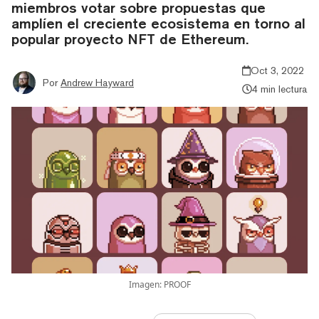
miembros votar sobre propuestas que
amplíen el creciente ecosistema en torno al
popular proyecto NFT de Ethereum.
Oct 3, 2022
Por
Andrew Hayward
4 min lectura
Imagen: PROOF