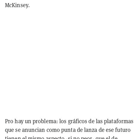
McKinsey.
Pro hay un problema: los gráficos de las plataformas
que se anuncian como punta de lanza de ese futuro
tienen el mismo aspecto -si no peor- que el de