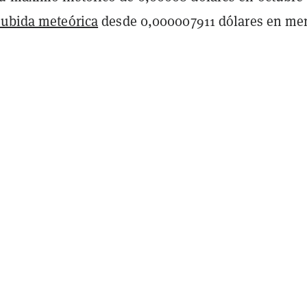
subida meteórica
desde 0,000007911 dólares en me