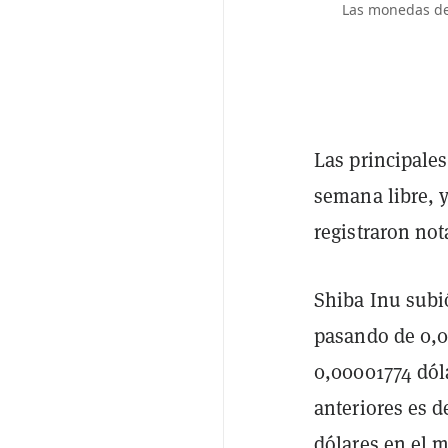
Las monedas de
Las principale
semana libre, 
registraron no
Shiba Inu subi
pasando de 0,0
0,00001774 dól
anteriores es d
dólares en el m