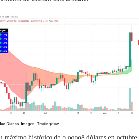
elas Diarias. Imagen:
Tradingview
u máximo histórico de 0,00008 dólares en octubre