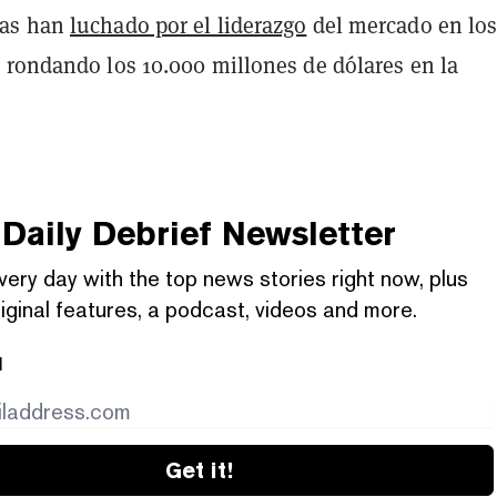
das han
luchado por el liderazgo
del mercado en lo
 rondando los 10.000 millones de dólares en la
Daily Debrief
Newsletter
very day with the top news stories right now, plus
iginal features, a podcast, videos and more.
l
Get it!