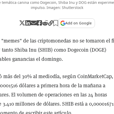
 temática canina como Dogecoin, Shiba Inu y DOG están experim
impulso. Imagen: Shutterstock
Add on Google
s "memes" de las criptomonedas no se tomaron el f
y tanto Shiba Inu (SHIB) como Dogecoin (DOGE)
tables ganancias el domingo.
ó más del 30% al mediodía, según CoinMarketCap,
0001516 dólares a primera hora de la mañana a
ares. El volumen de operaciones en las 24 horas
e 3.410 millones de dólares. SHIB está a 0,00001671
omento de escribir este artículo.