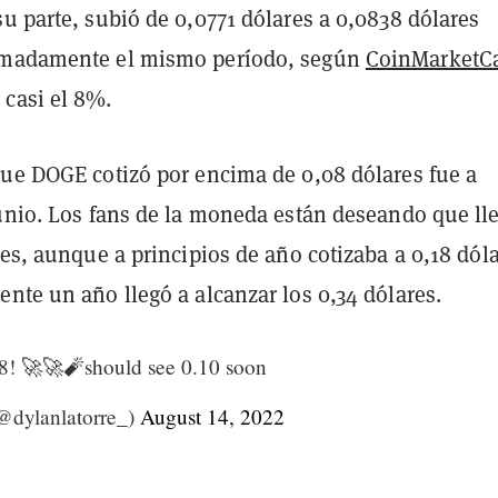
u parte, subió de 0,0771 dólares a 0,0838 dólares
imadamente el mismo período, según
CoinMarketC
casi el 8%.
que DOGE cotizó por encima de 0,08 dólares fue a
junio. Los fans de la moneda están deseando que ll
res, aunque a principios de año cotizaba a 0,18 dóla
nte un año llegó a alcanzar los 0,34 dólares.
8! 🚀🚀🧨should see 0.10 soon
@dylanlatorre_)
August 14, 2022