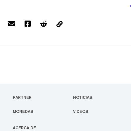
PARTNER
NOTICIAS
MONEDAS
VIDEOS
ACERCA DE