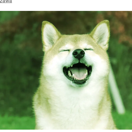
Ozawa