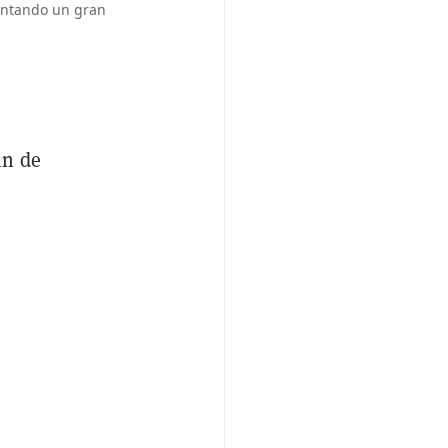
entando un gran
in de