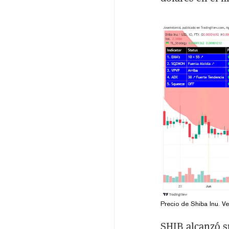
Precio de Shiba Inu. V
SHIB alcanzó s