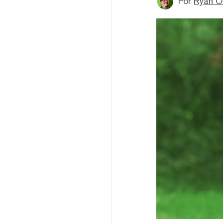
Por
Ryan 