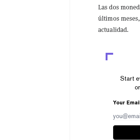
Las dos mone
últimos meses,
actualidad.
Start e
or
Your Emai