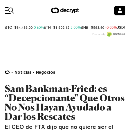
Coin Prices
$64,463.00
$1,902.12
$593.40
BTC
0.80%
ETH
2.00%
BNB
-0.60%
USDC
Price data by
Noticias
Negocios
Sam Bankman-Fried: es
“Decepcionante" Que Otros
No Nos Hayan Ayudado a
Dar los Rescates
El CEO de FTX dijo que no quiere ser el