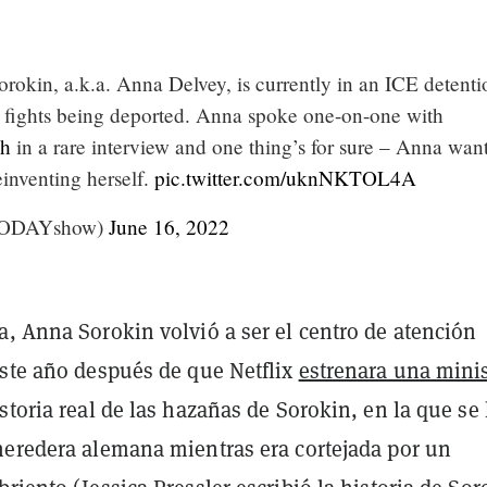
rokin, a.k.a. Anna Delvey, is currently in an ICE detenti
he fights being deported. Anna spoke one-on-one with
h
in a rare interview and one thing’s for sure – Anna wan
reinventing herself.
pic.twitter.com/uknNKTOL4A
ODAYshow)
June 16, 2022
a, Anna Sorokin volvió a ser el centro de atención
este año después de que Netflix
estrenara una mini
storia real de las hazañas de Sorokin, en la que se
heredera alemana mientras era cortejada por un