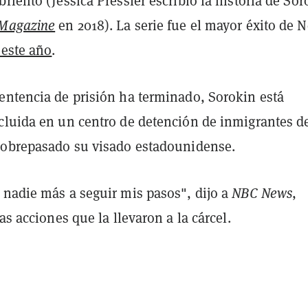
riento (Jessica Pressler escribió la historia de Sor
Magazine
en 2018). La serie fue el mayor éxito de N
 este año
.
entencia de prisión ha terminado, Sorokin está
cluida en un centro de detención de inmigrantes d
sobrepasado su visado estadounidense.
 nadie más a seguir mis pasos", dijo a
NBC News
,
las acciones que la llevaron a la cárcel.