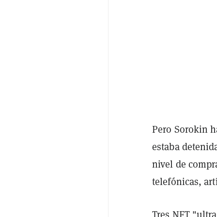
Pero Sorokin h
estaba detenid
nivel de compr
telefónicas, a
Tres NFT "ultr