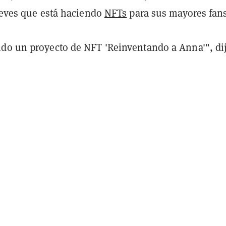
jueves que está haciendo
NFTs
para sus mayores fans
do un proyecto de NFT 'Reinventando a Anna'", di