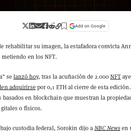
Add on Google
e rehabilitar su imagen, la estafadora convicta An
á metiendo en los NFT.
na" se
lanzó hoy
, tras la acuñación de 2.000
NFT
aye
en adquirirse
por 0,1 ETH al cierre de esta edición
 basados en blockchain que muestran la propieda
gitales o físicos.
bajo custodia federal, Sorokin dijo a
NBC News
en 