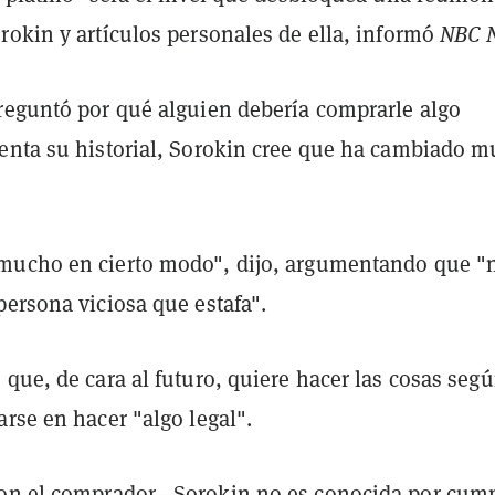
rokin y artículos personales de ella, informó
NBC 
reguntó por qué alguien debería comprarle algo
enta su historial, Sorokin cree que ha cambiado 
mucho en cierto modo", dijo, argumentando que "
persona viciosa que estafa".
que, de cara al futuro, quiere hacer las cosas segú
rse en hacer "algo legal".
on el comprador—Sorokin no es conocida por cump