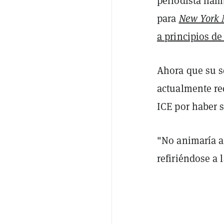
periodista hamb
para
New York 
a principios de
Ahora que su s
actualmente re
ICE por haber 
"No animaría a
refiriéndose a 