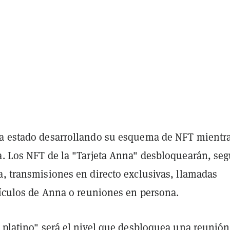
a estado desarrollando su esquema de NFT mientr
a. Los NFT de la "Tarjeta Anna" desbloquearán, seg
a, transmisiones en directo exclusivas, llamadas
rtículos de Anna o reuniones en persona.
a platino" será el nivel que desbloquea una reunión