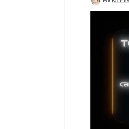
Por
Kate Ir