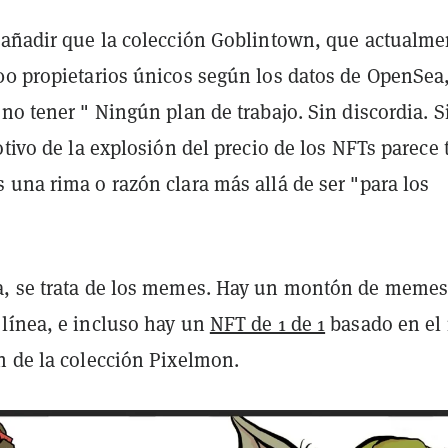
 añadir que la colección Goblintown, que actualme
00 propietarios únicos según los datos de OpenSea,
no tener " Ningún plan de trabajo. Sin discordia. S
otivo de la explosión del precio de los NFTs parece 
 una rima o razón clara más allá de ser "para los
, se trata de los memes. Hay un montón de memes
línea, e incluso hay un
NFT de 1 de 1
basado en el
n de la colección Pixelmon.