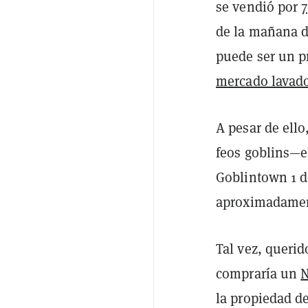
se vendió por
7
de la mañana d
puede ser un p
mercado lavad
A pesar de ello
feos goblins—e
Goblintown 1 
aproximadamen
Tal vez, querid
compraría un
la propiedad d