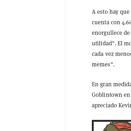
A esto hay que
cuenta con 4.6
enorgullece de 
utilidad". El m
cada vez menos
memes".
En gran medida
Goblintown en 
apreciado Kevi