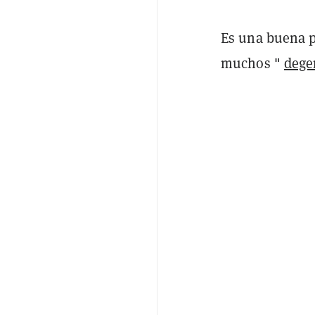
Es una buena p
muchos "
dege