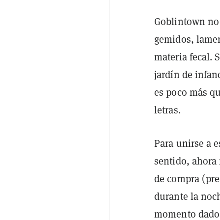
Goblintown no 
gemidos, lamen
materia fecal.
jardín de infan
es poco más qu
letras.
Para unirse a 
sentido, ahora
de compra (pre
durante la noc
momento dado, 