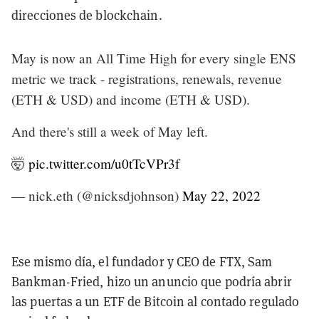
direcciones de blockchain.
May is now an All Time High for every single ENS
metric we track - registrations, renewals, revenue
(ETH & USD) and income (ETH & USD).
And there's still a week of May left.
🤯
pic.twitter.com/u0tTcVPr3f
— nick.eth (@nicksdjohnson)
May 22, 2022
Ese mismo día, el fundador y CEO de FTX, Sam
Bankman-Fried, hizo un anuncio que podría abrir
las puertas a un ETF de Bitcoin al contado regulado