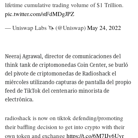
lifetime cumulative trading volume of $1 Trillion.
pic.twitter.com/stFdMDgJPZ
— Uniswap Labs 🦄 (@Uniswap)
May 24, 2022
Neeraj Agrawal, director de comunicaciones del
think tank de criptomonedas Coin Center, se burló
del pivote de criptomonedas de Radioshack el
miércoles utilizando capturas de pantalla del propio
feed de TikTok del centenario minorista de
electrónica.
radioshack is now on tiktok defending/promoting
their baffling decision to get into crypto with their
own token and exchange
https://t.co/6M7IJy6Uyr