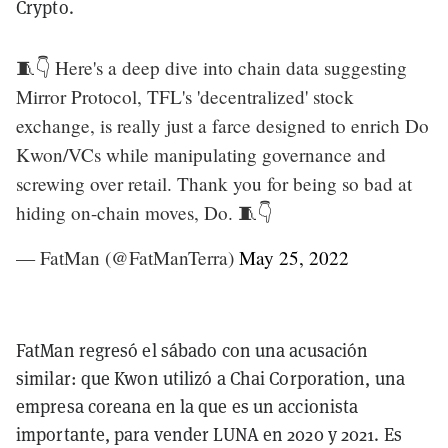
Crypto.
🧵👇 Here's a deep dive into chain data suggesting
Mirror Protocol, TFL's 'decentralized' stock
exchange, is really just a farce designed to enrich Do
Kwon/VCs while manipulating governance and
screwing over retail. Thank you for being so bad at
hiding on-chain moves, Do. 🧵👇
— FatMan (@FatManTerra)
May 25, 2022
FatMan regresó el sábado con una acusación
similar: que Kwon utilizó a Chai Corporation, una
empresa coreana en la que es un accionista
importante, para vender LUNA en 2020 y 2021. Es