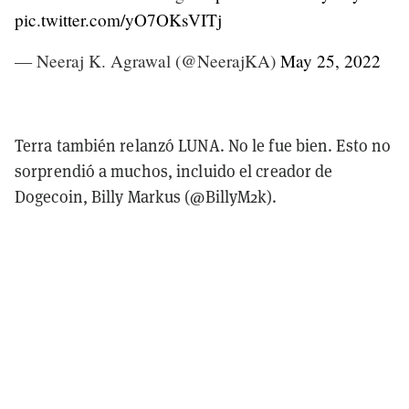
pic.twitter.com/yO7OKsVITj
— Neeraj K. Agrawal (@NeerajKA)
May 25, 2022
Terra también relanzó LUNA. No le fue bien. Esto no
sorprendió a muchos, incluido el creador de
Dogecoin, Billy Markus (@BillyM2k).