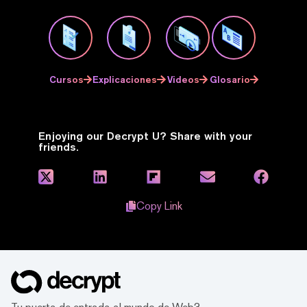
Cursos
Explicaciones
Videos
Glosario
Enjoying our Decrypt U? Share with your
friends.
Copy Link