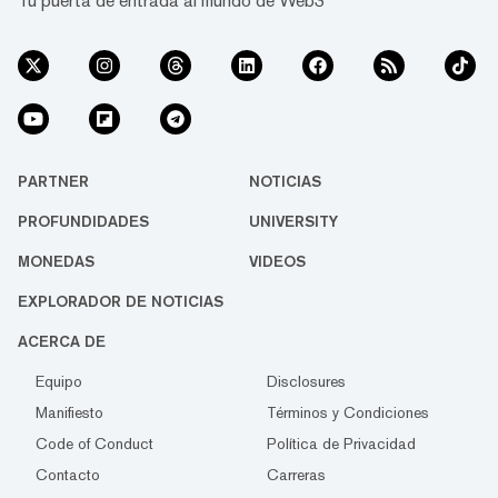
Tu puerta de entrada al mundo de Web3
PARTNER
NOTICIAS
PROFUNDIDADES
UNIVERSITY
MONEDAS
VIDEOS
EXPLORADOR DE NOTICIAS
ACERCA DE
Equipo
Disclosures
Manifiesto
Términos y Condiciones
Code of Conduct
Política de Privacidad
Contacto
Carreras