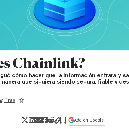
es Chainlink?
iguó cómo hacer que la información entrara y sa
manera que siguiera siendo segura, fiable y des
ng Tran
Add on Google