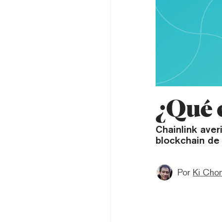
¿Qué 
Chainlink aver
blockchain de 
Por
Ki Cho