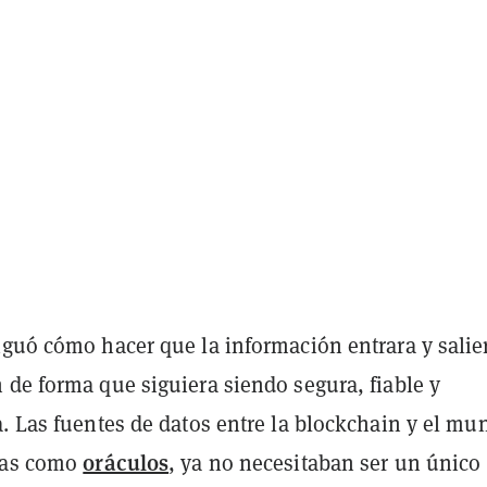
iguó cómo hacer que la información entrara y salie
 de forma que siguiera siendo segura, fiable y
a. Las fuentes de datos entre la blockchain y el mu
oráculos
das como
, ya no necesitaban ser un único