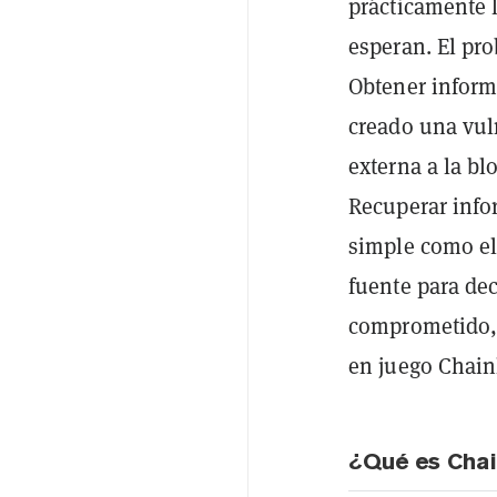
prácticamente 
esperan. El pr
Obtener inform
creado una vul
externa a la b
Recuperar info
simple como el 
fuente para dec
comprometido, 
en juego Chain
¿Qué es Chai