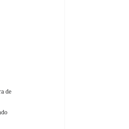
ra de
ndo