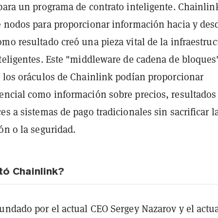
para un programa de contrato inteligente. Chainlin
e nodos para proporcionar información hacia y desd
mo resultado creó una pieza vital de la infraestruc
nteligentes. Este "middleware de cadena de bloques
e los oráculos de Chainlink podían proporcionar
encial como información sobre precios, resultados
es a sistemas de pago tradicionales sin sacrificar l
ón o la seguridad.
tó Chainlink?
fundado por el actual CEO Sergey Nazarov y el actu