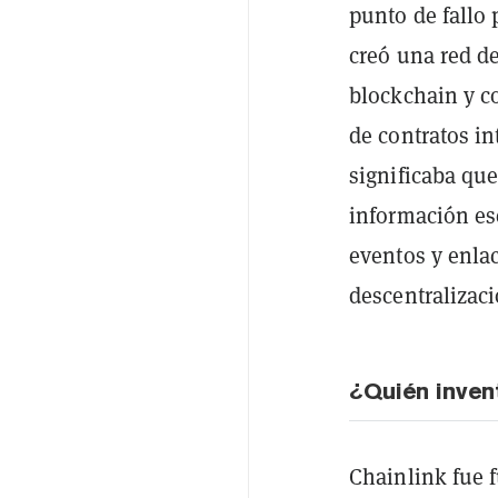
punto de fallo 
creó una red d
blockchain y co
de contratos i
significaba qu
información es
eventos y enlac
descentralizaci
¿Quién inven
Chainlink fue 