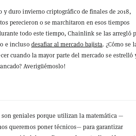
o y duro invierno criptográfico de finales de 2018,
os perecieron o se marchitaron en esos tiempos
 durante todo este tiempo, Chainlink se las arregló 
do e incluso
desafiar al mercado bajista
. ¿Cómo se l
ecer cuando la mayor parte del mercado se estrelló 
tancado? Averigüémoslo!
 son geniales porque utilizan la matemática —
nos queremos poner técnicos— para garantizar