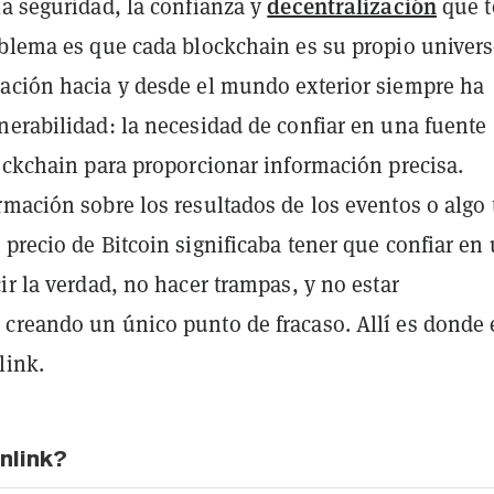
decentralización
la seguridad, la confianza y
que t
oblema es que cada blockchain es su propio univers
ación hacia y desde el mundo exterior siempre ha
nerabilidad: la necesidad de confiar en una fuente
lockchain para proporcionar información precisa.
rmación sobre los resultados de los eventos o algo 
precio de Bitcoin significaba tener que confiar en
ir la verdad, no hacer trampas, y no estar
creando un único punto de fracaso. Allí es donde 
link.
nlink?