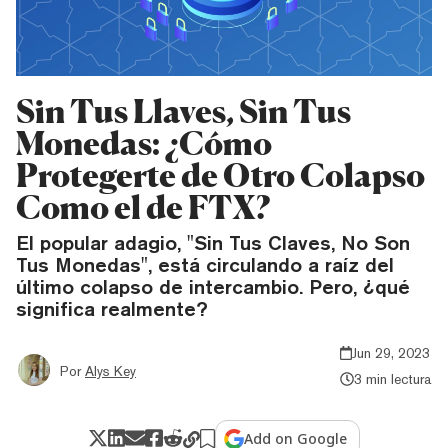
Sin Tus Llaves, Sin Tus
Monedas: ¿Cómo
Protegerte de Otro Colapso
Como el de FTX?
El popular adagio, "Sin Tus Claves, No Son
Tus Monedas", está circulando a raíz del
último colapso de intercambio. Pero, ¿qué
significa realmente?
Jun 29, 2023
Por
Alys Key
3 min lectura
Add on Google