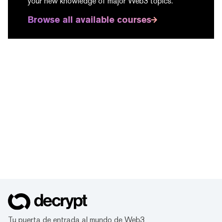
your new knowledge of major Web3 topics.
Browse all available courses
Tu puerta de entrada al mundo de Web3