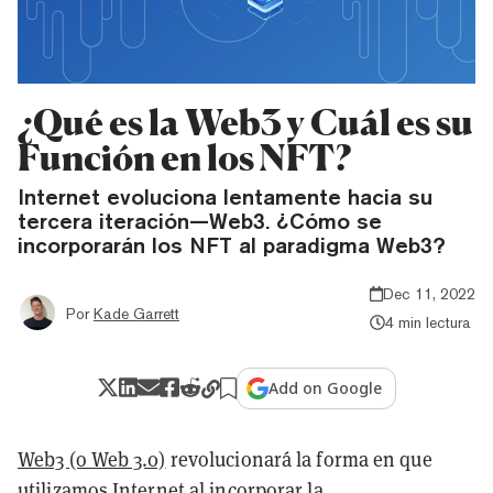
¿Qué es la Web3 y Cuál es su
Función en los NFT?
Internet evoluciona lentamente hacia su
tercera iteración—Web3. ¿Cómo se
incorporarán los NFT al paradigma Web3?
Dec 11, 2022
Por
Kade Garrett
4 min lectura
Add on Google
Web3 (o Web 3.0)
revolucionará la forma en que
utilizamos Internet al incorporar la