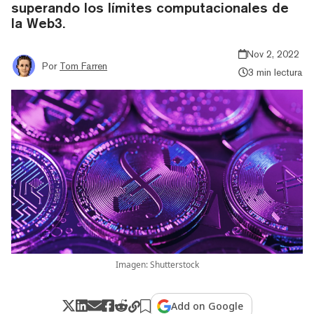
superando los límites computacionales de
la Web3.
Nov 2, 2022
Por
Tom Farren
3 min lectura
Imagen: Shutterstock
Add on Google