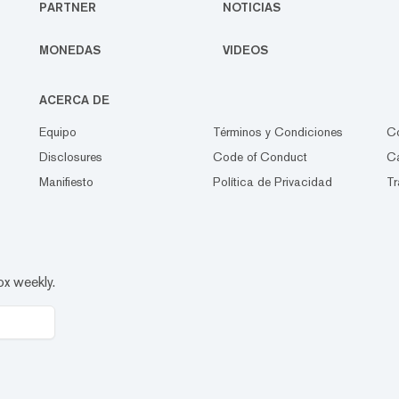
PARTNER
NOTICIAS
MONEDAS
VIDEOS
ACERCA DE
Equipo
Términos y Condiciones
C
Disclosures
Code of Conduct
Ca
Manifiesto
Política de Privacidad
Tr
ox weekly.