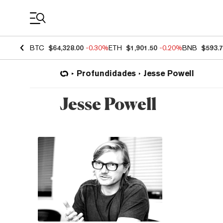
Coin Prices
BTC
$64,328.00
-0.30%
ETH
$1,901.50
-0.20%
BNB
$593.
Profundidades
Jesse Powell
Jesse Powell