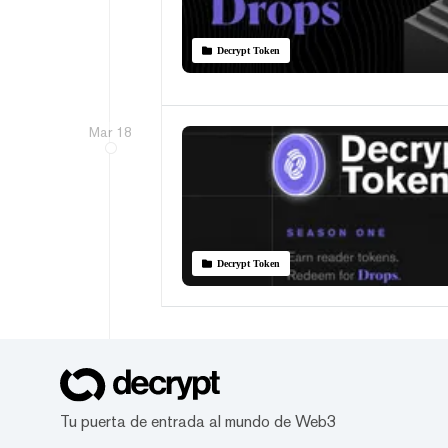
Decrypt Token
Mar 18
Decrypt Token
Tu puerta de entrada al mundo de Web3