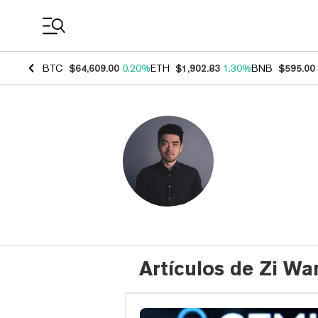
Coin Prices
BTC
$64,609.00
0.20%
ETH
$1,902.83
1.30%
BNB
$595.00
Artículos de Zi Wa