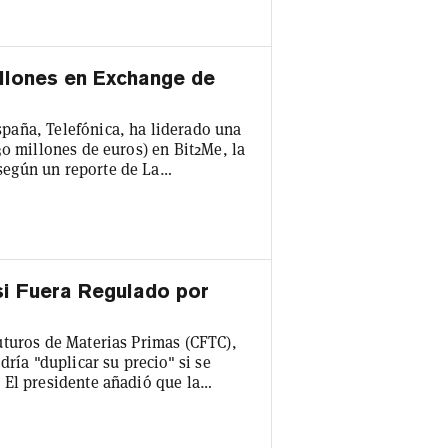
ódigo. Lo sentimos
illones en Exchange de
paña, Telefónica, ha liderado una
30 millones de euros) en Bit2Me, la
egún un reporte de La
robar los pagos con criptomonedas
desarrollo de la tecnología. Los
ta 500 dólares. La compañía dijo
 si Fuera Regulado por
uturos de Materias Primas (CFTC),
dría "duplicar su precio" si se
 El presidente añadió que la
rme oportunidad para las entradas
a estructura reguladora." Los
 industria de las criptomonedas se