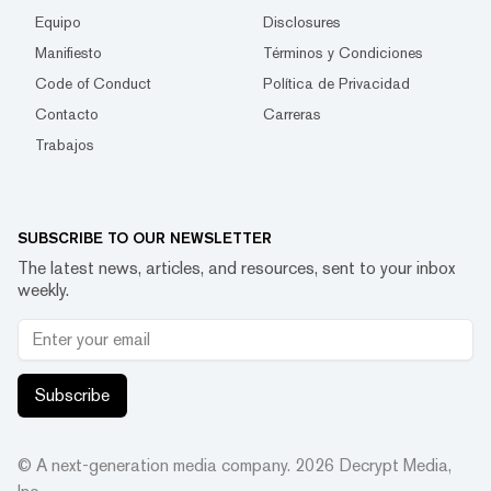
Equipo
Disclosures
Manifiesto
Términos y Condiciones
Code of Conduct
Política de Privacidad
Contacto
Carreras
Trabajos
SUBSCRIBE TO OUR NEWSLETTER
The latest news, articles, and resources, sent to your inbox
weekly.
Subscribe
© A next-generation media company.
2026
Decrypt Media,