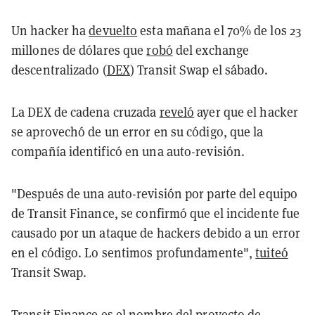
Un hacker ha
devuelto
esta mañana el 70% de los 23
millones de dólares que
robó
del exchange
descentralizado (
DEX
) Transit Swap el sábado.
La DEX de cadena cruzada
reveló
ayer que el hacker
se aprovechó de un error en su código, que la
compañía identificó en una auto-revisión.
"Después de una auto-revisión por parte del equipo
de Transit Finance, se confirmó que el incidente fue
causado por un ataque de hackers debido a un error
en el código. Lo sentimos profundamente",
tuiteó
Transit Swap.
Transit Finance es el nombre del proyecto de