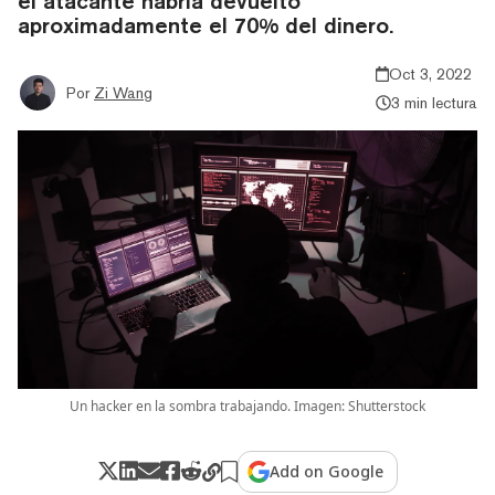
el atacante habría devuelto
aproximadamente el 70% del dinero.
Oct 3, 2022
Por
Zi Wang
3 min lectura
Un hacker en la sombra trabajando. Imagen: Shutterstock
Add on Google