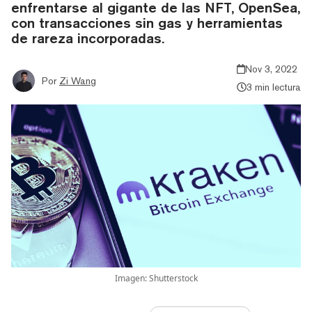
enfrentarse al gigante de las NFT, OpenSea,
con transacciones sin gas y herramientas
de rareza incorporadas.
Nov 3, 2022
Por
Zi Wang
3 min lectura
Imagen: Shutterstock