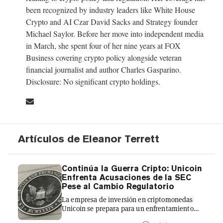
been recognized by industry leaders like White House
Crypto and AI Czar David Sacks and Strategy founder
Michael Saylor. Before her move into independent media
in March, she spent four of her nine years at FOX
Business covering crypto policy alongside veteran
financial journalist and author Charles Gasparino.
Disclosure: No significant crypto holdings.
Artículos de Eleanor Terrett
Continúa la Guerra Cripto: Unicoin
Enfrenta Acusaciones de la SEC
Pese al Cambio Regulatorio
La empresa de inversión en criptomonedas
Unicoin se prepara para un enfrentamiento
judicial con el principal regulador de Wall