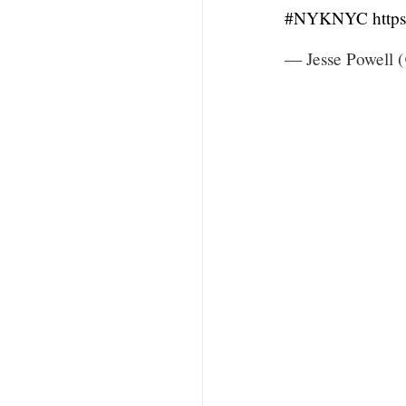
#NYKNYC
http
— Jesse Powell 