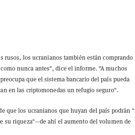
los rusos, los ucranianos también están comprando
como nunca antes", dice el informe. "A muchos
 preocupa que el sistema bancario del país pueda
can en las criptomonedas un refugio seguro".
de que los ucranianos que huyan del país podrán "
de su riqueza"—de ahí el aumento del volumen de