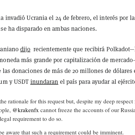
 invadió Ucrania el 24 de febrero, el interés por la
se ha disparado en ambas naciones.
craniano
dijo
recientemente que recibirá Polkadot—
moneda más grande por capitalización de mercado
 las donaciones de más de 20 millones de dólares
reum y USDT
inundaran
el país para ayudar al ejércit
the rationale for this request but, despite my deep respect 
ople,
@krakenfx
cannot freeze the accounts of our Russi
 legal requirement to do so.
be aware that such a requirement could be imminent.