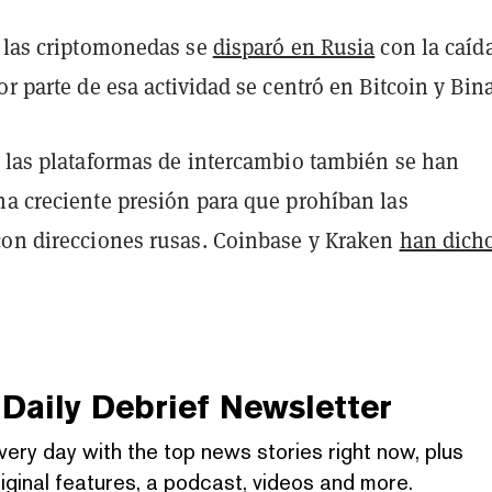
e las criptomonedas se
disparó en Rusia
con la caíd
or parte de esa actividad se centró en Bitcoin y Bin
, las plataformas de intercambio también se han
na creciente presión para que prohíban las
con direcciones rusas. Coinbase y Kraken
han dich
Daily Debrief
Newsletter
very day with the top news stories right now, plus
iginal features, a podcast, videos and more.