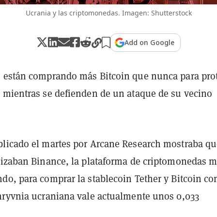
Ucrania y las criptomonedas. Imagen: Shutterstock
Add on Google
 están comprando más Bitcoin que nunca para pro
 mientras se defienden de un ataque de su vecino
licado el martes por Arcane Research mostraba qu
lizaban Binance, la plataforma de criptomonedas 
do, para comprar la stablecoin Tether y Bitcoin con
hryvnia ucraniana vale actualmente unos 0,033