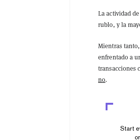
La actividad d
rublo, y la may
Mientras tanto
enfrentado a u
transacciones 
no
.
Start e
or