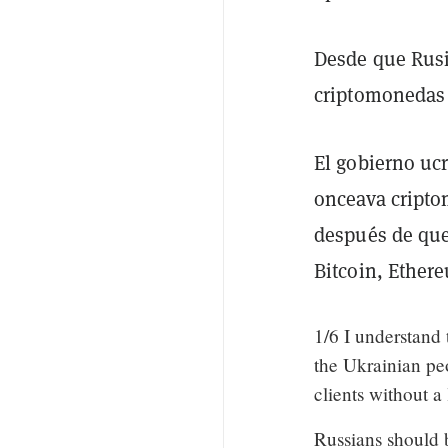
Desde que Rusia
criptomonedas 
El gobierno u
onceava cripto
después de que
Bitcoin, Ethe
1/6 I understand 
the Ukrainian pe
clients without a
Russians should 