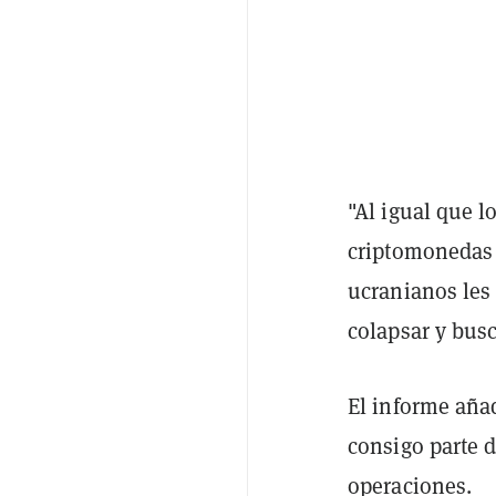
"Al igual que 
criptomonedas 
ucranianos les
colapsar y bus
El informe aña
consigo parte 
operaciones.