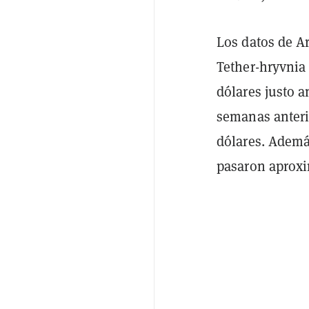
Los datos de A
Tether-hryvnia
dólares justo a
semanas anteri
dólares. Ademá
pasaron aproxi