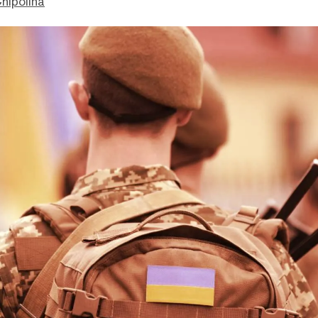
hipolina