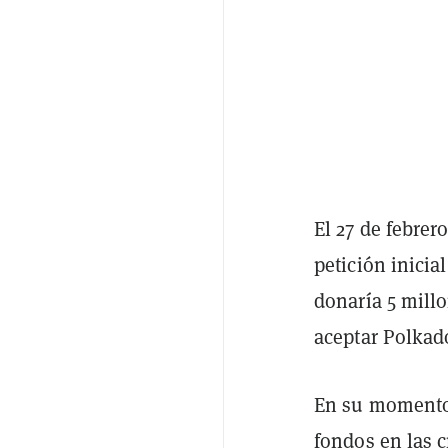
El 27 de febre
petición inici
donaría 5 mill
aceptar Polkad
En su moment
fondos en las 