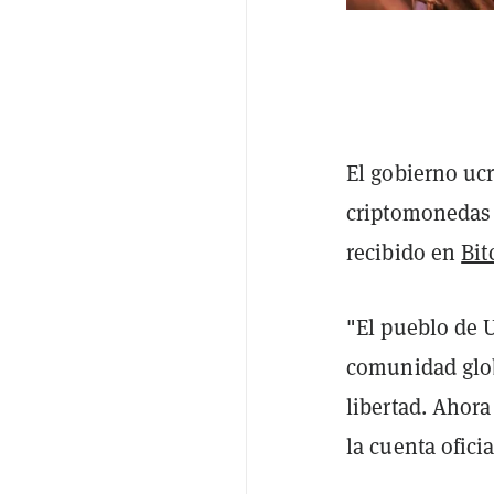
El gobierno uc
criptomonedas
recibido en
Bit
"El pueblo de 
comunidad glo
libertad. Ahor
la cuenta ofici