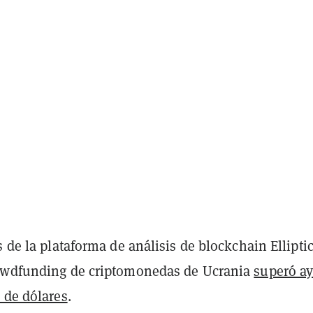
s de la plataforma de análisis de blockchain Elliptic
owdfunding de criptomonedas de Ucrania
superó ay
 de dólares
.