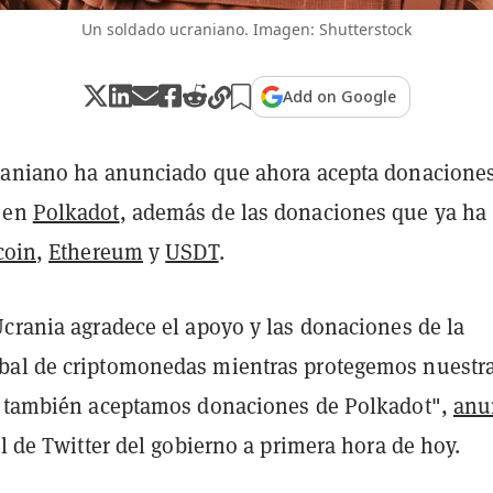
Un soldado ucraniano. Imagen: Shutterstock
Add on Google
raniano ha anunciado que ahora acepta donacione
 en
Polkadot
, además de las donaciones que ya ha
coin
,
Ethereum
y
USDT
.
Ucrania agradece el apoyo y las donaciones de la
bal de criptomonedas mientras protegemos nuestr
a también aceptamos donaciones de Polkadot",
anu
al de Twitter del gobierno a primera hora de hoy.