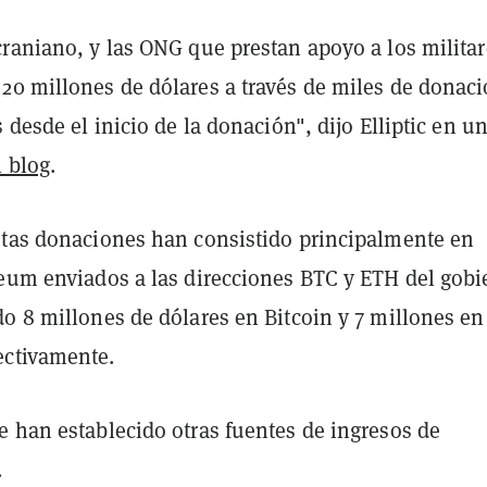
raniano, y las ONG que prestan apoyo a los militar
20 millones de dólares a través de miles de donac
s desde el inicio de la donación", dijo Elliptic en u
l blog
.
stas donaciones han consistido principalmente en
reum enviados a las direcciones BTC y ETH del gobi
o 8 millones de dólares en Bitcoin y 7 millones en
ectivamente.
e han establecido otras fuentes de ingresos de
.