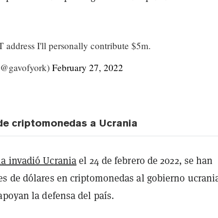
 address I'll personally contribute $5m.
(@gavofyork)
February 27, 2022
de criptomonedas a Ucrania
a invadió Ucrania
el 24 de febrero de 2022, se han
s de dólares en criptomonedas al gobierno ucrani
apoyan la defensa del país.