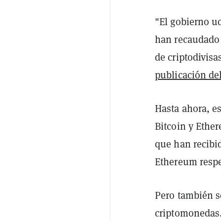
"El gobierno uc
han recaudado 
de criptodivisa
publicación de
Hasta ahora, e
Bitcoin y Ethe
que han recibid
Ethereum resp
Pero también s
criptomonedas