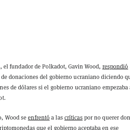
ro, el fundador de Polkadot, Gavin Wood,
respondió
al de donaciones del gobierno ucraniano diciendo q
ones de dólares si el gobierno ucraniano empezaba 
ot.
o, Wood se
enfrentó
a las
críticas
por no querer don
criptomonedas que el gobierno aceptaba en ese