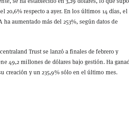
nte, se ha establecido en 3,29 dólares, lo que sup
l 20,6% respecto a ayer. En los últimos 14 días, el
A ha aumentado más del 253%, según datos de
centraland Trust se lanzó a finales de febrero y
ene 49,2 millones de dólares bajo gestión. Ha gana
u creación y un 235,9% sólo en el último mes.