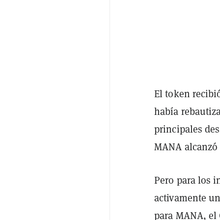
El token recibi
había rebautiz
principales de
MANA alcanzó u
Pero para los 
activamente un
para MANA, el 