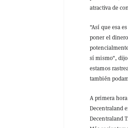
atractiva de co
"Así que esa e
poner el dinero
potencialment
sí mismo", dijo
estamos rastre
también podamo
A primera hora
Decentraland en
Decentraland T