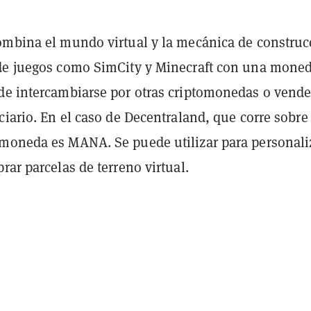
ombina el mundo virtual y la mecánica de construc
de juegos como SimCity y Minecraft con una mone
de intercambiarse por otras criptomonedas o vende
ciario. En el caso de Decentraland, que corre sobre
 moneda es MANA. Se puede utilizar para personali
rar parcelas de terreno virtual.