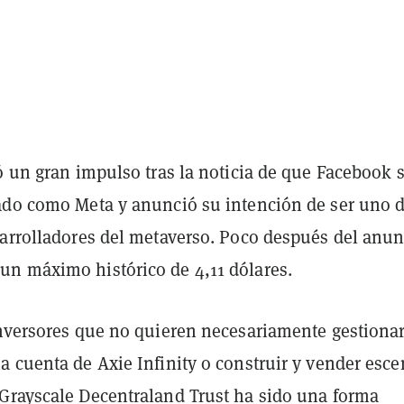
ó un gran impulso tras la noticia de que Facebook 
ado como Meta y anunció su intención de ser uno d
sarrolladores del metaverso. Poco después del anun
n máximo histórico de 4,11 dólares.
inversores que no quieren necesariamente gestiona
a cuenta de Axie Infinity o construir y vender esce
Grayscale Decentraland Trust ha sido una forma