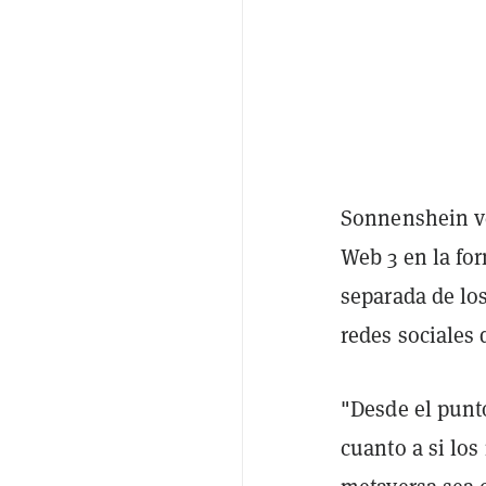
Sonnenshein ve
Web 3 en la for
separada de los
redes sociales 
"Desde el punto
cuanto a si los