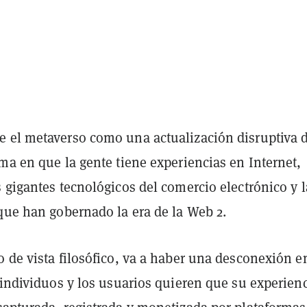
 el metaverso como una actualización disruptiva d
ma en que la gente tiene experiencias en Internet,
 gigantes tecnológicos del comercio electrónico y l
que han gobernado la era de la Web 2.
 de vista filosófico, va a haber una desconexión e
 individuos y los usuarios quieren que su experien