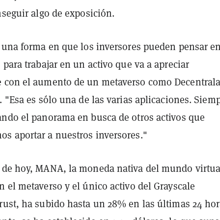
nseguir algo de exposición.
s una forma en que los inversores pueden pensar e
 para trabajar en un activo que va a apreciar
e con el aumento de un metaverso como Decentral
. "Esa es sólo una de las varias aplicaciones. Siem
ando el panorama en busca de otros activos que
s aportar a nuestros inversores."
 de hoy, MANA, la moneda nativa del mundo virtua
 el metaverso y el único activo del Grayscale
rust, ha subido hasta un 28% en las últimas 24 hor