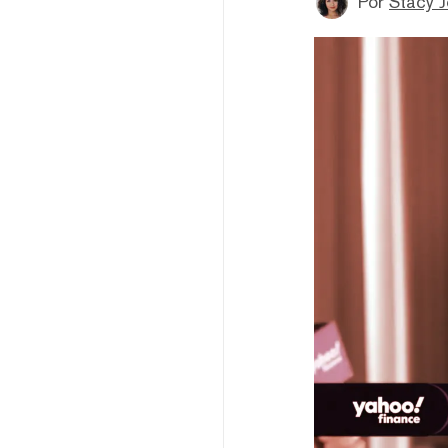
Por
Stacy 