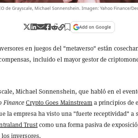
EO de Grayscale, Michael Sonnenshein. Imagen: Yahoo Finance/De
Add on Google
nversores en juegos del "metaverso" están cosecha
compensas, incluido el mayor gestor de criptomon
scale, Michael Sonnenshein, que habló en el event
o Finance
Crypto Goes Mainstream
a principios de 
e la empresa ha visto una "fuerte receptividad" a 
ntraland Trust
como una forma pasiva de exposició
los inversores.