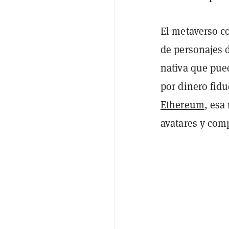
El metaverso c
de personajes 
nativa que pue
por dinero fidu
Ethereum
, esa
avatares y comp