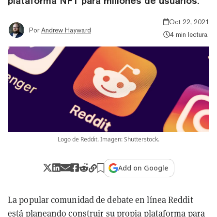
plataforma NFT para millones de usuarios.
Oct 22, 2021
Por
Andrew Hayward
4 min lectura
Logo de Reddit. Imagen: Shutterstock.
Add on Google
La popular comunidad de debate en línea Reddit
está planeando construir su propia plataforma para