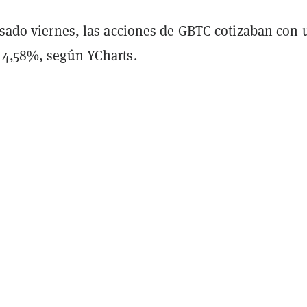
pasado viernes, las acciones de GBTC cotizaban con 
14,58%, según YCharts.