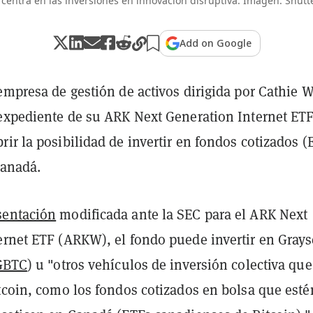
centra en las inversiones en innovación disruptiva. Imagen: Shutt
Add on Google
empresa de gestión de activos dirigida por Cathie 
 expediente de su ARK Next Generation Internet ET
ir la posibilidad de invertir en fondos cotizados (
anadá.
sentación
modificada ante la SEC para el ARK Next
ernet ETF (ARKW), el fondo puede invertir en Grays
GBTC
) u "otros vehículos de inversión colectiva que
itcoin, como los fondos cotizados en bolsa que esté