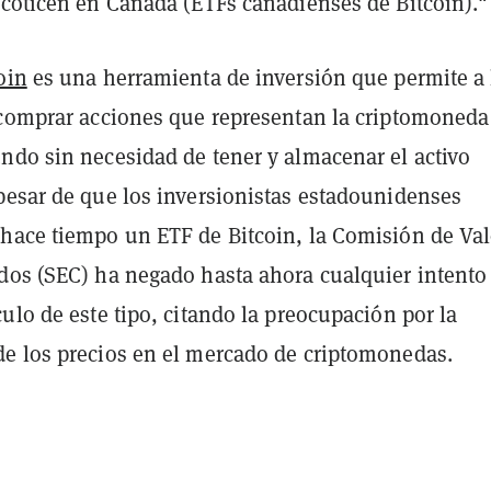
 coticen en Canadá (ETFs canadienses de Bitcoin)."
oin
es una herramienta de inversión que permite a 
 comprar acciones que representan la criptomoned
ndo sin necesidad de tener y almacenar el activo
pesar de que los inversionistas estadounidenses
hace tiempo un ETF de Bitcoin, la Comisión de Val
dos (SEC) ha negado hasta ahora cualquier intento
ulo de este tipo, citando la preocupación por la
e los precios en el mercado de criptomonedas.