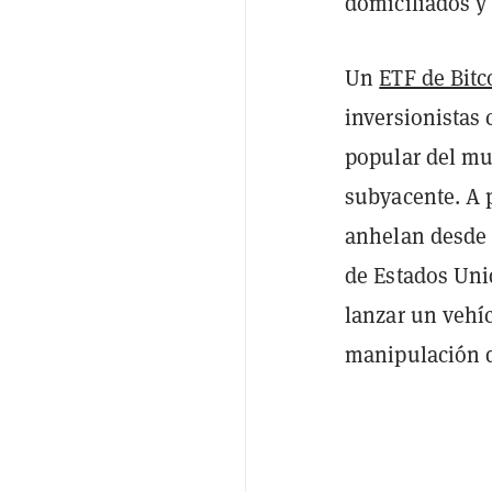
domiciliados y
Un
ETF de Bitc
inversionistas
popular del mu
subyacente. A 
anhelan desde 
de Estados Uni
lanzar un vehíc
manipulación d