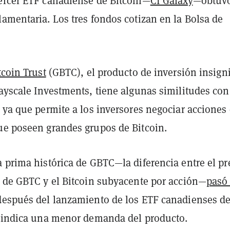
ercer ETF canadiense de Bitcoin—
CI Galaxy
—obtuvo
amentaria. Los tres fondos cotizan en la Bolsa de
tcoin Trust
(GBTC), el producto de inversión insign
rayscale Investments, tiene algunas similitudes co
 ya que permite a los inversores negociar acciones
ue poseen grandes grupos de Bitcoin.
 prima histórica de GBTC—la diferencia entre el pr
s de GBTC y el Bitcoin subyacente por acción—
pasó 
espués del lanzamiento de los ETF canadienses d
e indica una menor demanda del producto.