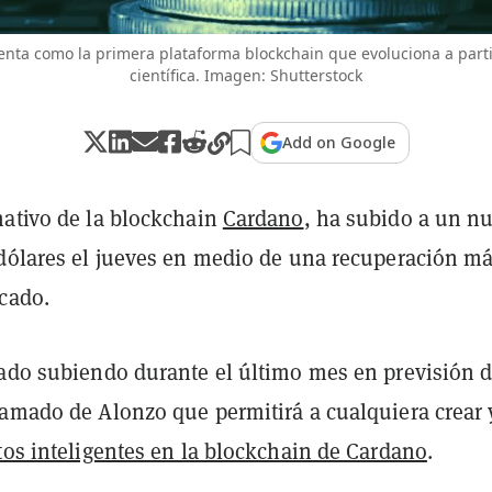
nta como la primera plataforma blockchain que evoluciona a partir
científica. Imagen: Shutterstock
Add on Google
nativo de la blockchain
Cardano
, ha subido a un n
 dólares el jueves en medio de una recuperación m
cado.
tado subiendo durante el último mes en previsión d
ramado de Alonzo que permitirá a cualquiera crear 
tos inteligentes en la blockchain de Cardano
.