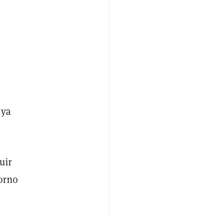
 ya
uir
orno