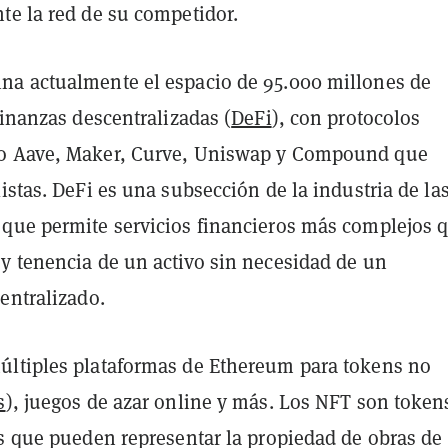
te la red de su competidor.
a actualmente el espacio de 95.000 millones de
finanzas descentralizadas (
DeFi
), con protocolos
o Aave, Maker, Curve, Uniswap y Compound que
istas. DeFi es una subsección de la industria de la
que permite servicios financieros más complejos q
y tenencia de un activo sin necesidad de un
entralizado.
ltiples plataformas de Ethereum para tokens no
s
), juegos de azar online y más. Los NFT son token
s que pueden representar la propiedad de obras de 