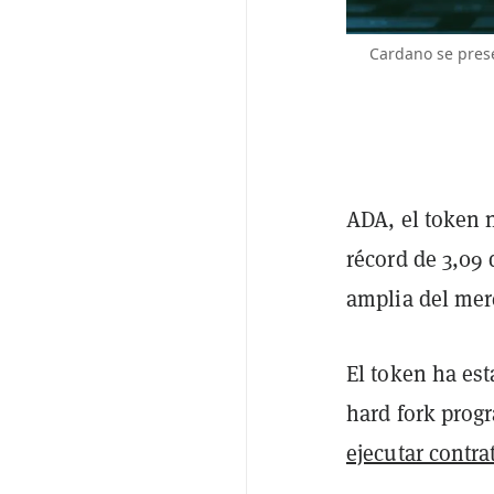
Cardano se prese
ADA, el token 
récord de 3,09
amplia del mer
El token ha es
hard fork prog
ejecutar contra