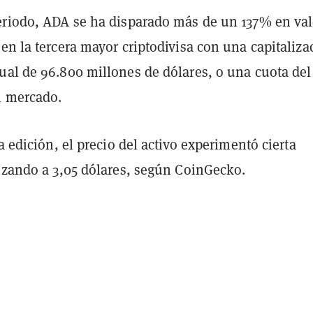
eriodo, ADA se ha disparado más de un 137% en val
en la tercera mayor criptodivisa con una capitaliza
ual de 96.800 millones de dólares, o una cuota del
l mercado.
ta edición, el precio del activo experimentó cierta
tizando a 3,05 dólares, según CoinGecko.