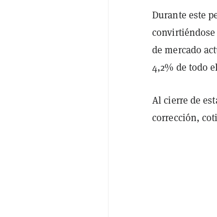
Durante este p
convirtiéndose 
de mercado act
4,2% de todo e
Al cierre de es
corrección, co