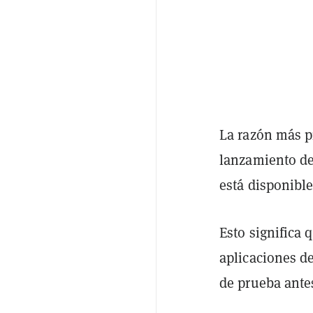
La razón más pr
lanzamiento de 
está disponibl
Esto significa 
aplicaciones d
de prueba antes