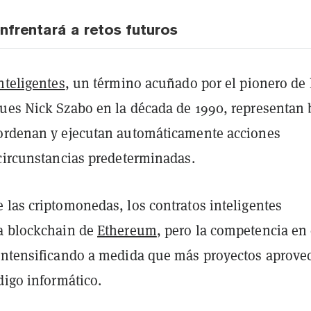
nfrentará a retos futuros
nteligentes
, un término acuñado por el pionero de 
ues Nick Szabo en la década de 1990, representan 
ordenan y ejecutan automáticamente acciones
 circunstancias predeterminadas.
 las criptomonedas, los contratos inteligentes
a blockchain de
Ethereum
, pero la competencia en 
intensificando a medida que más proyectos aprov
digo informático.