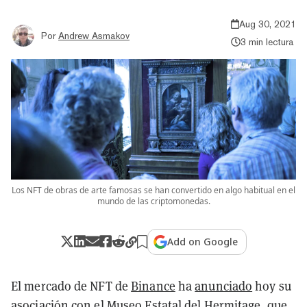
Aug 30, 2021
Por
Andrew Asmakov
3 min lectura
Los NFT de obras de arte famosas se han convertido en algo habitual en el
mundo de las criptomonedas.
Add on Google
El mercado de NFT de
Binance
ha
anunciado
hoy su
asociación con el Museo Estatal del Hermitage, que