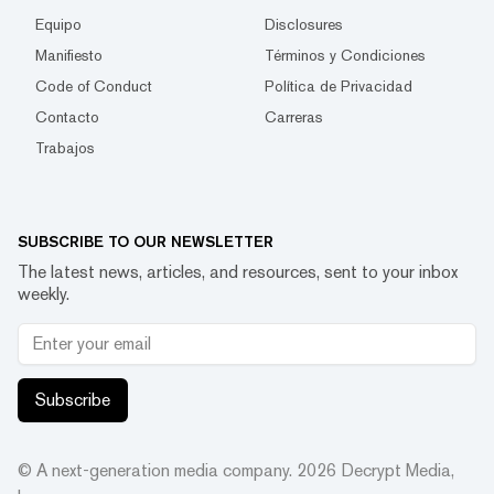
Equipo
Disclosures
Manifiesto
Términos y Condiciones
Code of Conduct
Política de Privacidad
Contacto
Carreras
Trabajos
SUBSCRIBE TO OUR NEWSLETTER
The latest news, articles, and resources, sent to your inbox
weekly.
Subscribe
© A next-generation media company.
2026
Decrypt Media,