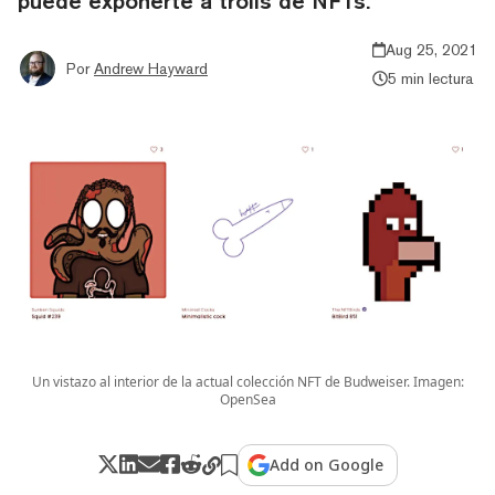
puede exponerte a trolls de NFTs.
Aug 25, 2021
Por
Andrew Hayward
5 min lectura
Un vistazo al interior de la actual colección NFT de Budweiser. Imagen:
OpenSea
Add on Google