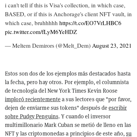
i can't tell if this is Visa's collection, in which case,
BASED, or if this is Anchorage's client NFT vault, in
which case, bruhhhhh
https://t.co/EO7VrLHBC6
pic.twitter.com/fLyM6YeHDZ
— Meltem Demirors (@Melt_Dem)
August 23, 2021
Estos son dos de los ejemplos más destacados hasta
la fecha, pero hay otros. Por ejemplo, el columnista
de tecnología del New York Times Kevin Roose
imploró recientemente
a sus lectores que "por favor,
dejen de enviarme sus tokens" después de
escribir
sobre Pudgy Penguins
. Y cuando el inversor
multimillonario Mark Cuban se metió de lleno en las
NFT y las criptomonedas a principios de este año,
su