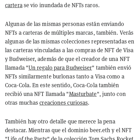
cartera
se vio inundada de NFTs raros.
Algunas de las mismas personas están enviando
NFTs a carteras de múltiples marcas, también. Verás
algunas de las mismas colecciones representadas en
las carteras vinculadas a las compras de NFT de Visa
y Budweiser, además de que el creador de una NFT
llamada "
Un regalo para Budweiser
" también envió
NFTs similarmente burlonas tanto a Visa como a
Coca-Cola. En este sentido, Coca-Cola también
recibió una NFT llamada "
Masturbate
", junto con
otras muchas
creaciones curiosas
.
También hay otro detalle que merece la pena
destacar. Mientras que el dominio beer.eth y el NFT
"Life of the Party" de la colección Tom Sachs Rocket