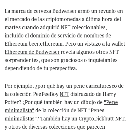
La marca de cerveza Budweiser armó un revuelo en
el mercado de las criptomonedas a última hora del
martes cuando adquirió NFT coleccionables,
incluido el dominio de servicio de nombres de
Ethereum beer.ethereum. Pero un vistazo a la
wallet
Ethereum de Budweiser
revela algunos otros NFT
sorprendentes, que son graciosos o inquietantes
dependiendo de tu perspectiva.
Por ejemplo, ¿por qué hay un
pene caricaturesco
de
la colección PeePeeBoy
NFT
disfrazado de Harry
Potter? ¿Por qué también hay un dibujo de
"Pene
minimalista"
de la colección de NFT "Penes
minimalistas"? También hay un
CryptoDickbutt NFT
,
y otros de diversas colecciones que parecen