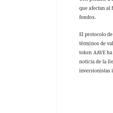
que afectan al 
fondos.
El protocolo d
términos de val
token AAVE h
noticia de la l
inversionistas 