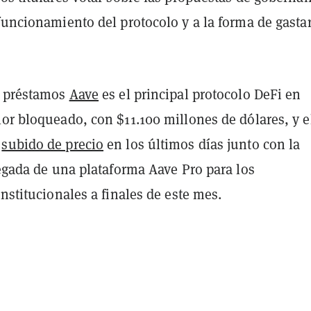
funcionamiento del protocolo y a la forma de gastar
e préstamos
Aave
es el principal protocolo DeFi en
or bloqueado, con $11.100 millones de dólares, y e
a
subido de precio
en los últimos días junto con la
legada de una plataforma Aave Pro para los
institucionales a finales de este mes.