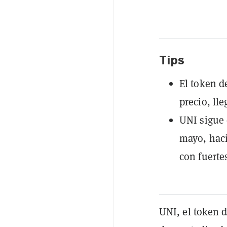
Tips
El token 
precio, ll
UNI sigue
mayo, haci
con fuerte
UNI, el token 