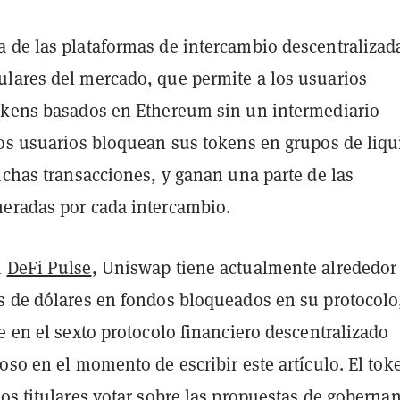
 de las plataformas de intercambio descentralizad
lares del mercado, que permite a los usuarios
okens basados en Ethereum sin un intermediario
Los usuarios bloquean sus tokens en grupos de liqu
ichas transacciones, y ganan una parte de las
eradas por cada intercambio.
n
DeFi Pulse
, Uniswap tiene actualmente alrededor
s de dólares en fondos bloqueados en su protocolo,
e en el sexto protocolo financiero descentralizado
oso en el momento de escribir este artículo. El tok
os titulares votar sobre las propuestas de goberna