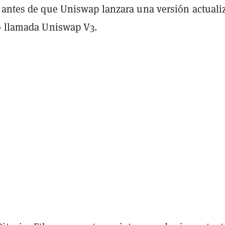
 antes de que Uniswap lanzara una versión actuali
o llamada Uniswap V3.