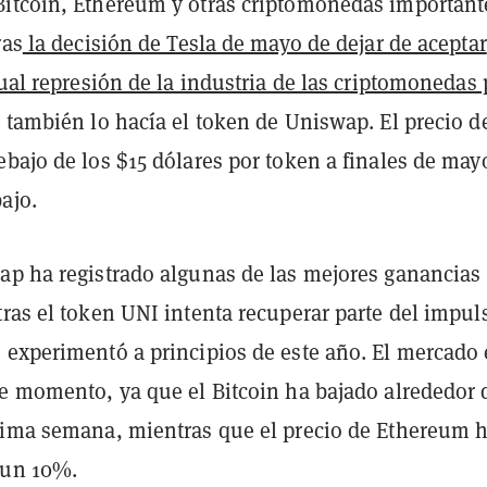
itcoin, Ethereum y otras criptomonedas important
ras
la decisión de Tesla de mayo de dejar de aceptar
ual represión de la industria de las criptomonedas 
, también lo hacía el token de Uniswap. El precio d
bajo de los $15 dólares por token a finales de may
ajo.
ap ha registrado algunas de las mejores ganancias
ras el token UNI intenta recuperar parte del impul
 experimentó a principios de este año. El mercado 
te momento, ya que el Bitcoin ha bajado alrededor 
tima semana, mientras que el precio de Ethereum 
 un 10%.