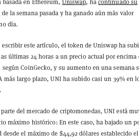
a basada en Ethereum,
Uniswap
, ha
continuado su
a
de la semana pasada y ha ganado aún más valor
mo día.
escribir este artículo, el token de Uniswap ha sub
las últimas 24 horas a un precio actual por encima
s, según CoinGecko, y su aumento en una semana 
 A más largo plazo, UNI ha subido casi un 39% en l
.
parte del mercado de criptomonedas, UNI está mu
cio máximo histórico: En este caso, ha bajado un p
d desde el máximo de $44,92 dólares establecido el