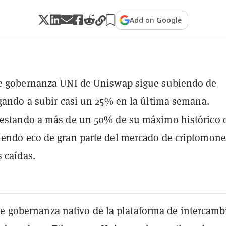
Add on Google
de gobernanza UNI de Uniswap sigue subiendo de
egando a subir casi un 25% en la última semana.
 estando a más de un 50% de su máximo histórico 
endo eco de gran parte del mercado de criptomon
s caídas.
de gobernanza nativo de la plataforma de intercamb