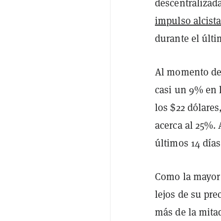
descentralizad
impulso alcist
durante el últi
Al momento de 
casi un 9% en 
los $22 dólare
acerca al 25%.
últimos 14 días
Como la mayor 
lejos de su pre
más de la mita