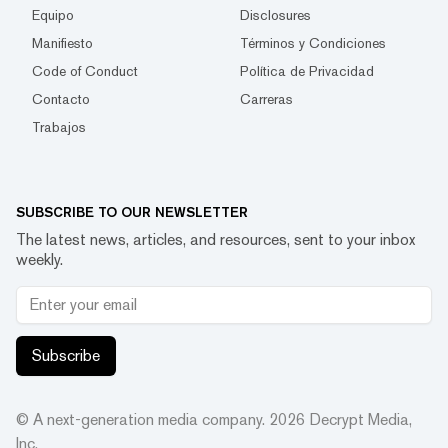
Equipo
Disclosures
Manifiesto
Términos y Condiciones
Code of Conduct
Política de Privacidad
Contacto
Carreras
Trabajos
SUBSCRIBE TO OUR NEWSLETTER
The latest news, articles, and resources, sent to your inbox
weekly.
Subscribe
© A next-generation media company.
2026
Decrypt Media,
Inc.