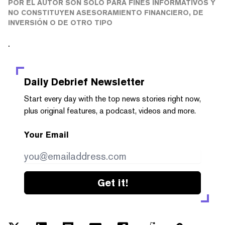
POR EL AUTOR SON SÓLO PARA FINES INFORMATIVOS Y
NO CONSTITUYEN ASESORAMIENTO FINANCIERO, DE
INVERSIÓN O DE OTRO TIPO
.
Daily Debrief
Newsletter
Start every day with the top news stories right now,
plus original features, a podcast, videos and more.
Your Email
Get it!