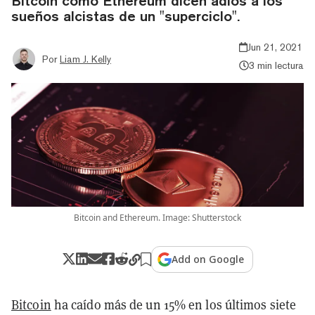
Bitcoin como Ethereum dicen adiós a los
sueños alcistas de un "superciclo".
Jun 21, 2021
Por
Liam J. Kelly
3 min lectura
Bitcoin and Ethereum. Image: Shutterstock
Add on Google
Bitcoin
ha caído más de un 15% en los últimos siete