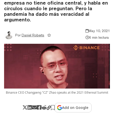
empresa no tiene oficina central, y habla en
círculos cuando le preguntan. Pero la
pandemia ha dado más veracidad al
argumento.
May 10, 2021
Por
Daniel Roberts
6 min lectura
Binance CEO Changpeng "CZ" Zhao speaks at the 2021 Ethereal Summit
Add on Google