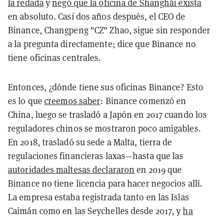
la redada
y
negó que la oficina de Shanghái exista
en absoluto. Casi dos años después, el CEO de
Binance, Changpeng "CZ" Zhao, sigue sin responder
a la pregunta directamente; dice que Binance no
tiene oficinas centrales.
Entonces, ¿dónde tiene sus oficinas Binance? Esto
es lo que
creemos saber
: Binance comenzó en
China, luego se trasladó a Japón en 2017 cuando los
reguladores chinos se mostraron poco amigables.
En 2018, trasladó su sede a Malta, tierra de
regulaciones financieras laxas—hasta que las
autoridades maltesas declararon
en 2019 que
Binance no tiene licencia para hacer negocios allí.
La empresa estaba registrada tanto en las Islas
Caimán como en las Seychelles desde 2017, y
ha