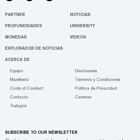
PARTNER
NOTICIAS
PROFUNDIDADES
UNIVERSITY
MONEDAS
VIDEOS
EXPLORADOR DE NOTICIAS
ACERCA DE
Equipo
Disclosures
Manifiesto
Términos y Condiciones
Code of Conduct
Política de Privacidad
Contacto
Carreras
Trabajos
SUBSCRIBE TO OUR NEWSLETTER