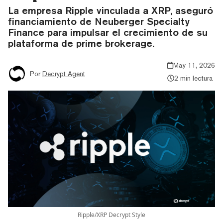
La empresa Ripple vinculada a XRP, aseguró
financiamiento de Neuberger Specialty
Finance para impulsar el crecimiento de su
plataforma de prime brokerage.
May 11, 2026
Por
Decrypt Agent
2 min lectura
Ripple/XRP Decrypt Style