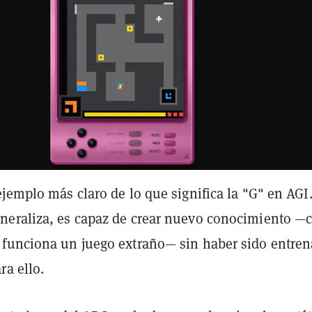
jemplo más claro de lo que significa la "G" en AGI
eraliza, es capaz de crear nuevo conocimiento 
funciona un juego extraño— sin haber sido entre
ra ello.