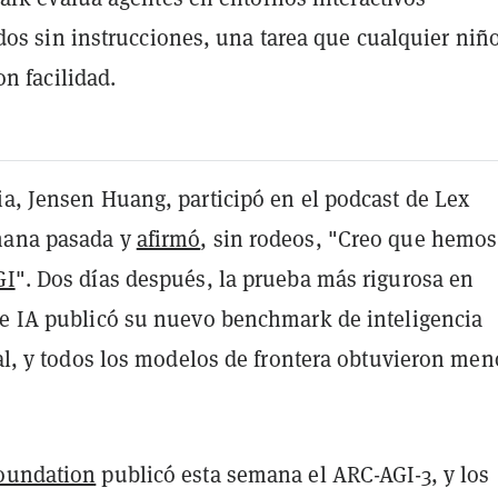
os sin instrucciones, una tarea que cualquier niñ
on facilidad.
ia, Jensen Huang, participó en el podcast de Lex
mana pasada y
afirmó
, sin rodeos, "Creo que hemos
GI
". Dos días después, la prueba más rigurosa en
de IA publicó su nuevo benchmark de inteligencia
ral, y todos los modelos de frontera obtuvieron men
oundation
publicó esta semana el ARC-AGI-3, y los