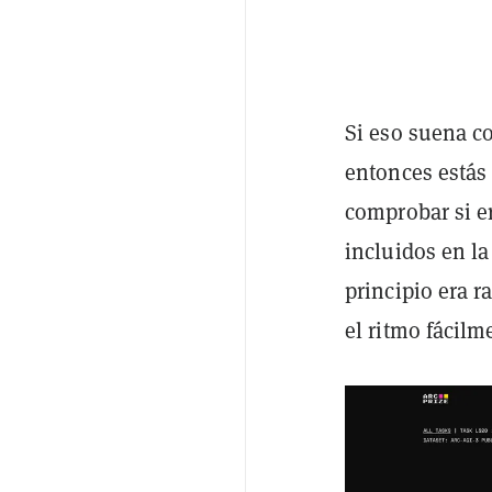
Si eso suena c
entonces estás
comprobar si e
incluidos en l
principio era 
el ritmo fácilm