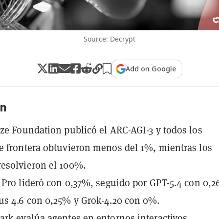
Source: Decrypt
Add on Google
n
ze Foundation publicó el ARC-AGI-3 y todos los
 frontera obtuvieron menos del 1%, mientras los
esolvieron el 100%.
 Pro lideró con 0,37%, seguido por GPT-5.4 con 0,
s 4.6 con 0,25% y Grok-4.20 con 0%.
rk evalúa agentes en entornos interactivos