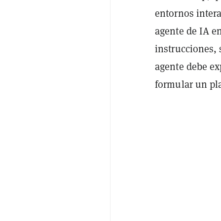
entornos intera
agente de IA e
instrucciones, 
agente debe ex
formular un pla