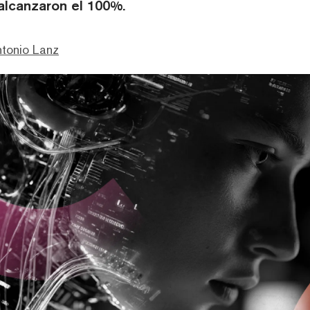
lcanzaron el 100%.
ntonio Lanz