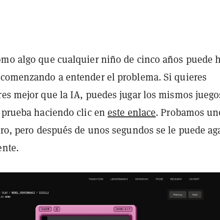
omo algo que cualquier niño de cinco años puede h
 comenzando a entender el problema. Si quieres
res mejor que la IA, puedes jugar los mismos juego
a prueba haciendo clic en
este enlace
. Probamos uno
raro, pero después de unos segundos se le puede ag
ente.