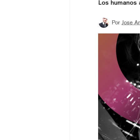
Los humanos a
Por
Jose A