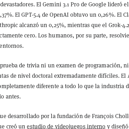
devastadores. El Gemini 3.1 Pro de Google lideró el
,37%. El GPT-5.4 de OpenAI obtuvo un 0,26%. El C
thropic alcanzó un 0,25%, mientras que el Grok-4.
ctamente cero. Los humanos, por su parte, resolvi
 entornos.
 prueba de trivia ni un examen de programación, ni
tas de nivel doctoral extremadamente difíciles. El
ompletamente diferente a todo lo que la industria d
do antes.
ue desarrollado por la fundación de François Choll
ue creó un
estudio de videojuegos interno
y diseñó