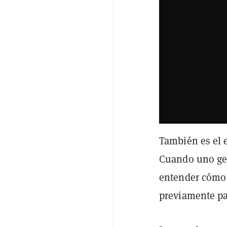
También es el e
Cuando uno gen
entender cómo 
previamente pa