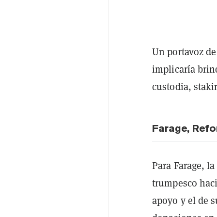
Un portavoz de
implicaría brin
custodia, stak
Farage, Refo
Para Farage, la
trumpesco hacia
apoyo y el de 