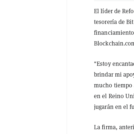
El líder de Ref
tesorería de B
financiamiento 
Blockchain.com
"Estoy encanta
brindar mi apo
mucho tiempo s
en el Reino Un
jugarán en el f
La firma, ante