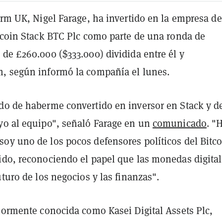
orm UK, Nigel Farage, ha invertido en la empresa de
itcoin Stack BTC Plc como parte de una ronda de
de £260.000 ($333.000) dividida entre él y
, según informó la compañía el lunes.
do de haberme convertido en inversor en Stack y d
yo al equipo", señaló Farage en un
comunicado
. "
oy uno de los pocos defensores políticos del Bitc
ido, reconociendo el papel que las monedas digita
uturo de los negocios y las finanzas".
riormente conocida como Kasei Digital Assets Plc,