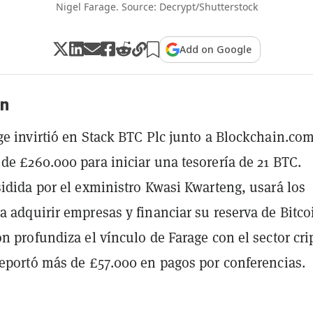
Nigel Farage. Source: Decrypt/Shutterstock
Add on Google
n
ge invirtió en Stack BTC Plc junto a Blockchain.co
de £260.000 para iniciar una tesorería de 21 BTC.
sidida por el exministro Kwasi Kwarteng, usará los
a adquirir empresas y financiar su reserva de Bitco
ón profundiza el vínculo de Farage con el sector cri
reportó más de £57.000 en pagos por conferencias.