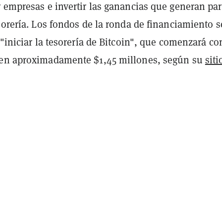
r empresas e invertir las ganancias que generan pa
sorería. Los fondos de la ronda de financiamiento s
 "iniciar la tesorería de Bitcoin", que comenzará co
 en aproximadamente $1,45 millones, según su
siti