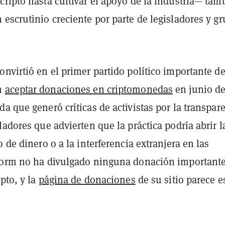
ripto hasta cultivar el apoyo de la industria— tam
escrutinio creciente por parte de legisladores y g
.
nvirtió en el primer partido político importante de
n
aceptar donaciones en criptomonedas
en junio d
a que generó críticas de activistas por la transpar
ladores que advierten que la práctica podría abrir l
o de dinero o a la interferencia extranjera en las
form no ha divulgado ninguna donación important
ipto, y la
página de donaciones
de su sitio parece e