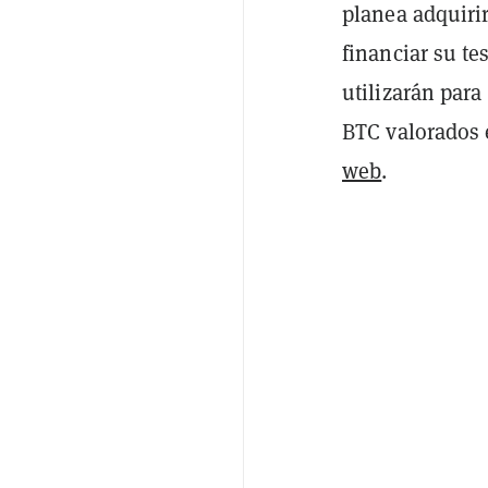
planea adquiri
financiar su te
utilizarán para
BTC valorados
web
.