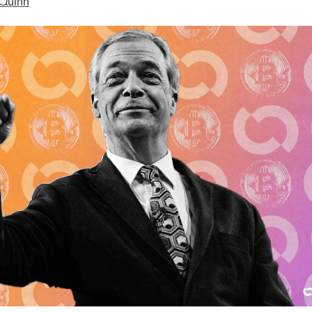
Quinn