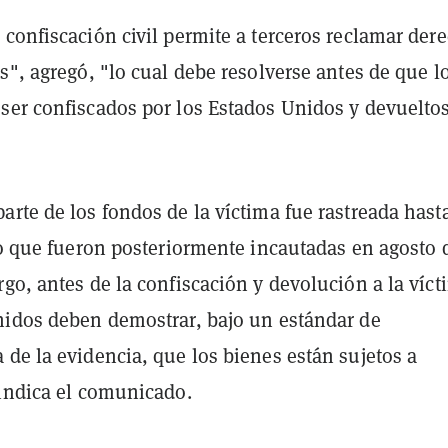
confiscación civil permite a terceros reclamar der
s", agregó, "lo cual debe resolverse antes de que l
ser confiscados por los Estados Unidos y devueltos
rte de los fondos de la víctima fue rastreada hast
to que fueron posteriormente incautadas en agosto 
go, antes de la confiscación y devolución a la víct
nidos deben demostrar, bajo un estándar de
de la evidencia, que los bienes están sujetos a
 indica el comunicado.