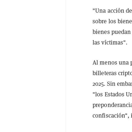
"Una acción de 
sobre los biene
bienes puedan 
las víctimas".
Al menos una pa
billeteras crip
2025. Sin embar
"los Estados U
preponderancia 
confiscación",