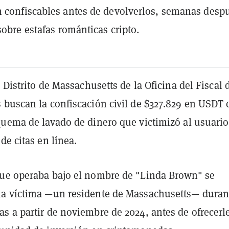
 confiscables antes de devolverlos, semanas desp
sobre estafas románticas cripto.
l Distrito de Massachusetts de la Oficina del Fiscal 
 buscan la confiscación civil de $327.829 en USDT
quema de lavado de dinero que victimizó al usuario
de citas en línea.
ue operaba bajo el nombre de "Linda Brown" se
a víctima —un residente de Massachusetts— duran
s a partir de noviembre de 2024, antes de ofrecerl