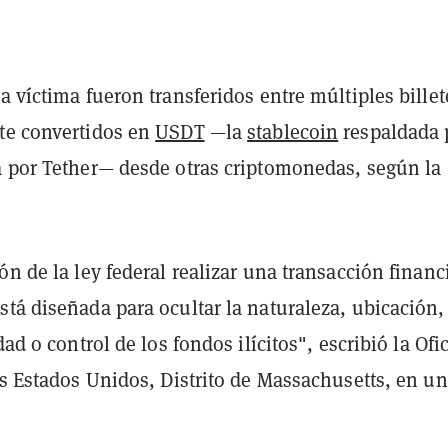
a víctima fueron transferidos entre múltiples billet
te convertidos en
USDT
—la
stablecoin
respaldada 
a por Tether— desde otras criptomonedas, según la
ón de la ley federal realizar una transacción financ
tá diseñada para ocultar la naturaleza, ubicación,
dad o control de los fondos ilícitos", escribió la Ofi
os Estados Unidos, Distrito de Massachusetts, en un