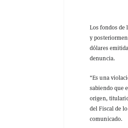
Los fondos de l
y posteriormen
dólares emitid
denuncia.
"Es una violaci
sabiendo que es
origen, titulari
del Fiscal de l
comunicado.