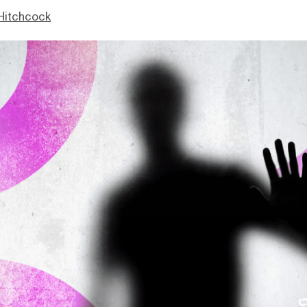
Hitchcock