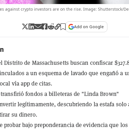
es against crypto investors are on the rise. Image: Shutterstock/De
Add on Google
n
el Distrito de Massachusetts buscan confiscar $327.
inculados a un esquema de lavado que engañó a u
ocal vía app de citas.
 transfirió fondos a billeteras de "Linda Brown"
nvertir legítimamente, descubriendo la estafa solo 
tirar su dinero.
e probar bajo preponderancia de evidencia que los