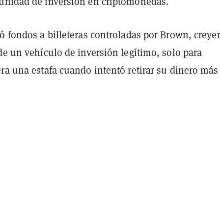
unidad de inversión en criptomonedas.
ió fondos a billeteras controladas por Brown, crey
de un vehículo de inversión legítimo, solo para
ra una estafa cuando intentó retirar su dinero más