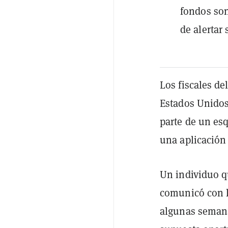
fondos son
de alertar 
Los fiscales de
Estados Unidos
parte de un es
una aplicación 
Un individuo q
comunicó con l
algunas semana