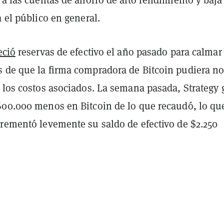
a el público en general.
eció
reservas de efectivo el año pasado para calmar 
 de que la firma compradora de Bitcoin pudiera no
 los costos asociados. La semana pasada, Strategy 
600.000 menos en Bitcoin de lo que recaudó, lo qu
crementó levemente su saldo de efectivo de $2.250