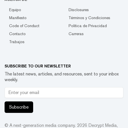
Equipo
Disclosures
Manifiesto
Términos y Condiciones
Code of Conduct
Política de Privacidad
Contacto
Carreras
Trabajos
SUBSCRIBE TO OUR NEWSLETTER
The latest news, articles, and resources, sent to your inbox
weekly.
Subscribe
© A next-generation media company.
2026
Decrypt Media,