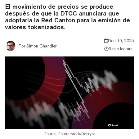
El movimiento de precios se produce
después de que la DTCC anunciara que
adoptaría la Red Canton para la emisión de
valores tokenizados.
Dec 19, 2025
Por
Simon Chandler
3 min lectura
Source: Shutterstock/Decrypt