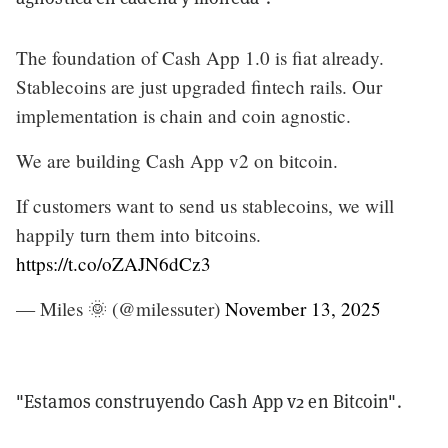
The foundation of Cash App 1.0 is fiat already.
Stablecoins are just upgraded fintech rails. Our
implementation is chain and coin agnostic.
We are building Cash App v2 on bitcoin.
If customers want to send us stablecoins, we will
happily turn them into bitcoins.
https://t.co/oZAJN6dCz3
— Miles 🌞 (@milessuter)
November 13, 2025
"Estamos construyendo Cash App v2 en Bitcoin".