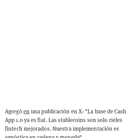
Agregó
en
una publicación en X: "La base de Cash
App 1.0 ya es fiat. Las stablecoins son solo rieles
fintech mejorados. Nuestra implementación es
agnóstica en cadena y moneda".