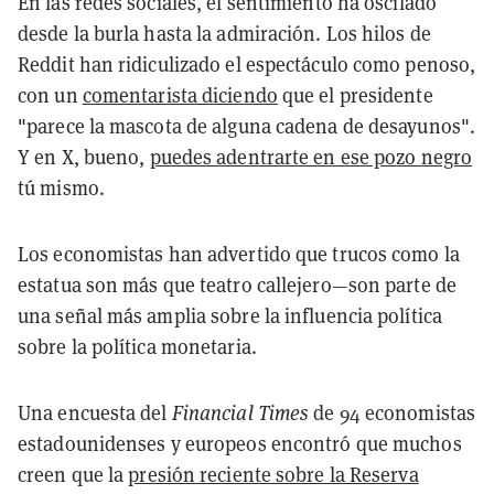
En las redes sociales, el sentimiento ha oscilado
desde la burla hasta la admiración. Los hilos de
Reddit han ridiculizado el espectáculo como penoso,
con un
comentarista diciendo
que el presidente
"parece la mascota de alguna cadena de desayunos".
Y en X, bueno,
puedes adentrarte en ese pozo negro
tú mismo.
Los economistas han advertido que trucos como la
estatua son más que teatro callejero—son parte de
una señal más amplia sobre la influencia política
sobre la política monetaria.
Una encuesta del
Financial Times
de 94 economistas
estadounidenses y europeos encontró que muchos
creen que la
presión reciente sobre la Reserva