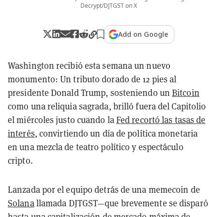
Decrypt/DJTGST on X
Add on Google
Washington recibió esta semana un nuevo
monumento: Un tributo dorado de 12 pies al
presidente Donald Trump, sosteniendo un
Bitcoin
como una reliquia sagrada, brilló fuera del Capitolio
el miércoles justo cuando la
Fed recortó las tasas de
interés
, convirtiendo un día de política monetaria
en una mezcla de teatro político y espectáculo
cripto.
Lanzada por el equipo detrás de una memecoin de
Solana
llamada DJTGST—que brevemente se disparó
hasta una capitalización de mercado máxima de